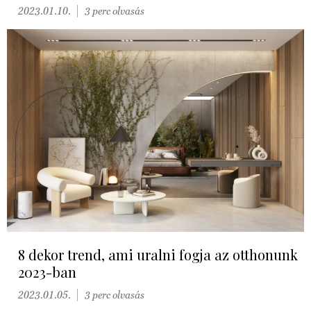
2023.01.10.
3 perc olvasás
8 dekor trend, ami uralni fogja az otthonunk
2023-ban
2023.01.05.
3 perc olvasás