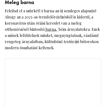
Meleg barna
Felejtsd el a szürkét! A barna az új semleges alapszín!
Ahogy az a 2023-as trendelőrejelzésből is kiderül, a
koronavírus után óriási kereslet van a meleg
otthonérzését biztosító
barna,
bézs árnyalatokra. Ezek
a színek leföldelnek minket, megnyugtatnak, ráadásul
rengeteg árnyalatban, különböző textúrájú bútorokon
modern összhatást keltenek.