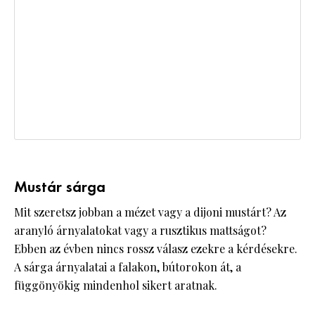
Mustár sárga
Mit szeretsz jobban a mézet vagy a dijoni mustárt? Az
aranyló árnyalatokat vagy a rusztikus mattságot?
Ebben az évben nincs rossz válasz ezekre a kérdésekre.
A sárga árnyalatai a falakon, bútorokon át, a
függönyökig mindenhol sikert aratnak.