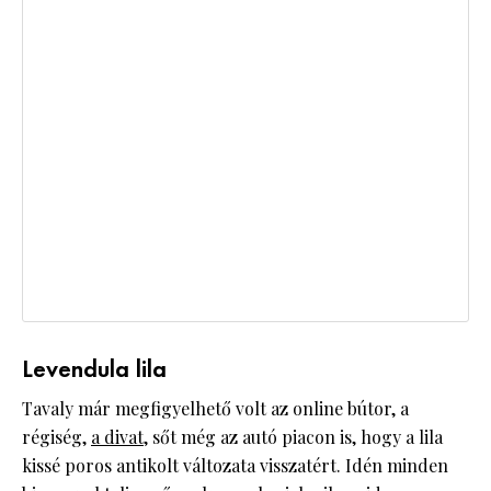
Levendula lila
Tavaly már megfigyelhető volt az online bútor, a
régiség,
a divat,
sőt még az autó piacon is, hogy a lila
kissé poros antikolt változata visszatért. Idén minden