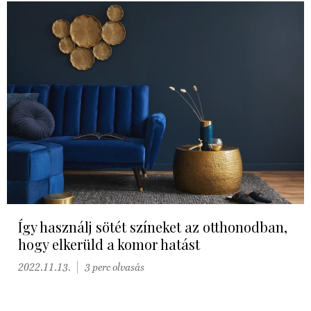
Így használj sötét színeket az otthonodban,
hogy elkerüld a komor hatást
2022.11.13.
3 perc olvasás