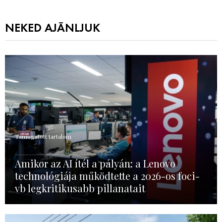
NEKED AJÁNLJUK
Támogatott tartalom
Amikor az AI ítél a pályán: a Lenovo
technológiája működtette a 2026-os foci-
vb legkritikusabb pillanatait