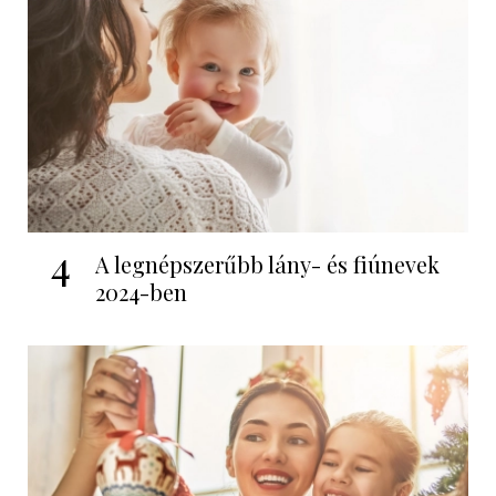
4
A legnépszerűbb lány- és fiúnevek
2024-ben