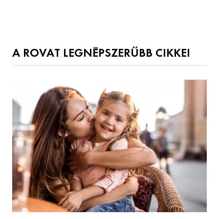
A ROVAT LEGNÉPSZERŰBB CIKKEI