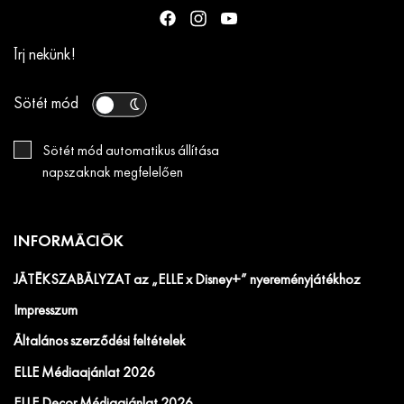
Írj nekünk!
Sötét mód
Sötét mód automatikus állítása
napszaknak megfelelően
INFORMÁCIÓK
JÁTÉKSZABÁLYZAT az „ELLE x Disney+” nyereményjátékhoz
Impresszum
Általános szerződési feltételek
ELLE Médiaajánlat 2026