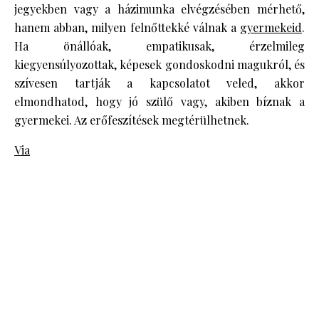
jegyekben vagy a házimunka elvégzésében mérhető,
hanem abban, milyen felnőttekké válnak a
gyermekeid
.
Ha önállóak, empatikusak, érzelmileg
kiegyensúlyozottak, képesek gondoskodni magukról, és
szívesen tartják a kapcsolatot veled, akkor
elmondhatod, hogy jó szülő vagy, akiben bíznak a
gyermekei. Az erőfeszítések megtérülhetnek.
Via