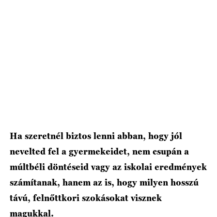
HÍRLEVÉL
Ha szeretnél biztos lenni abban, hogy jól
nevelted fel a gyermekeidet, nem csupán a
múltbéli döntéseid vagy az iskolai eredmények
számítanak, hanem az is, hogy milyen hosszú
távú, felnőttkori szokásokat visznek
magukkal.