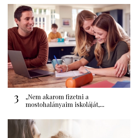
3
„Nem akarom fizetni a
mostohalányaim iskoláját,...