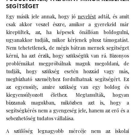
SEGÍTSÉGET
Egy másik jele annak, hogy jó
nevelést
adtál, és amit
csak akkor veszel észre, amikor a gyerekeid már
kirepültek, az, ha képesek önállóan boldogulni,
ugyanakkor tudják, mikor kérjenek plusz támogatást.
Nem tehetetlenek, de mégis bátran mernek segítséget
kérni, ha azt érzik, hogy szükségük van rá. Bizonyos
problémákat megpróbálnak maguk megoldani, de
tudják, hogy szükség esetén hozzád vagy más,
megbízható személyhez fordulhatnak segítségért. Ez
az egyensúly, amire szükség van egy boldog és
kiegyensúlyozott élethez. Megtanulták, hogyan
bízzanak magukban, miközben azt is, hogy a
segítségkérés nem a gyengeség jele, hanem az erő és a
sebezhetőség tudatos vállalása.
A szülőség legnagyobb mércéje nem az iskolai