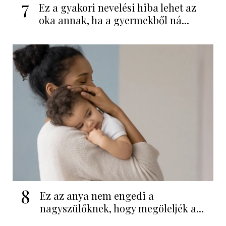
7
Ez a gyakori nevelési hiba lehet az
oka annak, ha a gyermekből ná...
8
Ez az anya nem engedi a
nagyszülőknek, hogy megöleljék a...