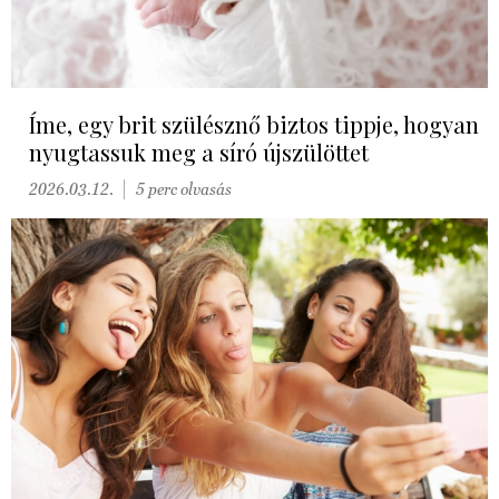
Íme, egy brit szülésznő biztos tippje, hogyan
nyugtassuk meg a síró újszülöttet
2026.03.12.
5 perc olvasás