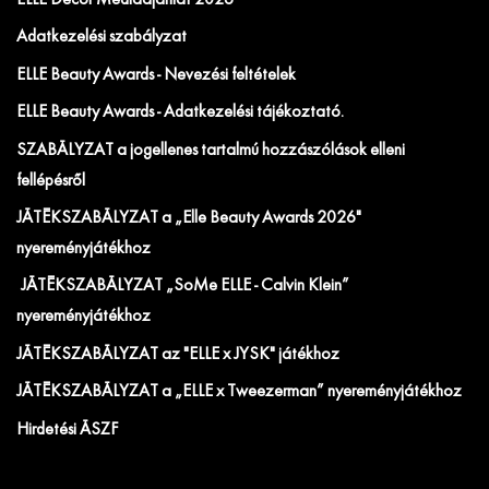
ELLE Decor Médiaajánlat 2026
Adatkezelési szabályzat
ELLE Beauty Awards - Nevezési feltételek
ELLE Beauty Awards - Adatkezelési tájékoztató.
SZABÁLYZAT a jogellenes tartalmú hozzászólások elleni
fellépésről
JÁTÉKSZABÁLYZAT a „Elle Beauty Awards 2026"
nyereményjátékhoz
JÁTÉKSZABÁLYZAT „SoMe ELLE - Calvin Klein”
nyereményjátékhoz
JÁTÉKSZABÁLYZAT az "ELLE x JYSK" játékhoz
JÁTÉKSZABÁLYZAT a „ELLE x Tweezerman” nyereményjátékhoz
Hirdetési ÁSZF