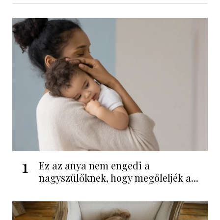
1
Ez az anya nem engedi a
nagyszülőknek, hogy megöleljék a...