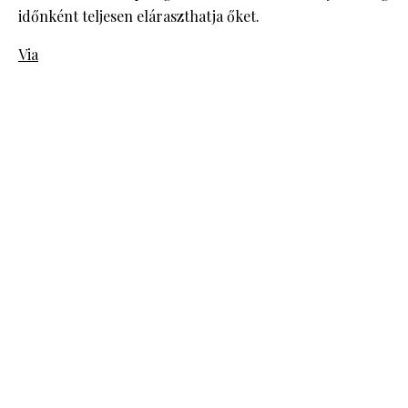
időnként teljesen eláraszthatja őket.
Via