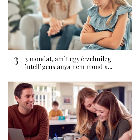
3
3 mondat, amit egy érzelmileg
intelligens anya nem mond a...