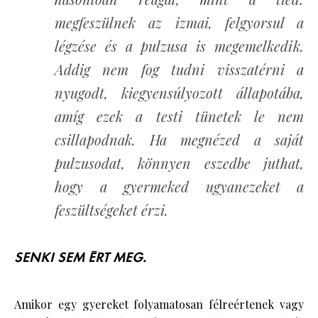
megfeszülnek az izmai, felgyorsul a
légzése és a pulzusa is megemelkedik.
Addig nem fog tudni visszatérni a
nyugodt, kiegyensúlyozott állapotába,
amíg ezek a testi tünetek le nem
csillapodnak. Ha megnézed a saját
pulzusodat, könnyen eszedbe juthat,
hogy a gyermeked ugyanezeket a
feszültségeket érzi.
SENKI SEM ÉRT MEG.
Amikor egy gyereket folyamatosan félreértenek vagy