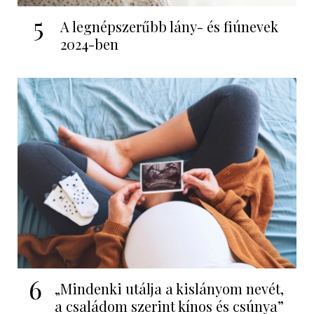
5
A legnépszerűbb lány- és fiúnevek
2024-ben
6
„Mindenki utálja a kislányom nevét,
a családom szerint kínos és csúnya”