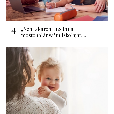
4
„Nem akarom fizetni a
mostohalányaim iskoláját,...