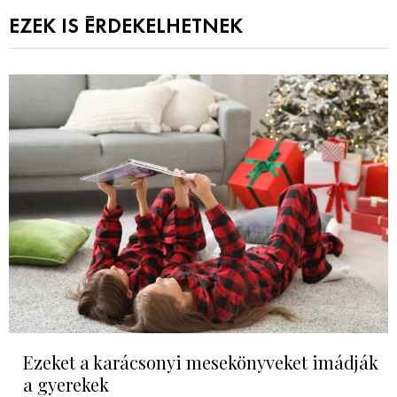
EZEK IS ÉRDEKELHETNEK
Ezeket a karácsonyi mesekönyveket imádják
a gyerekek