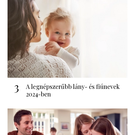
3
A legnépszerűbb lány- és fiúnevek
2024-ben