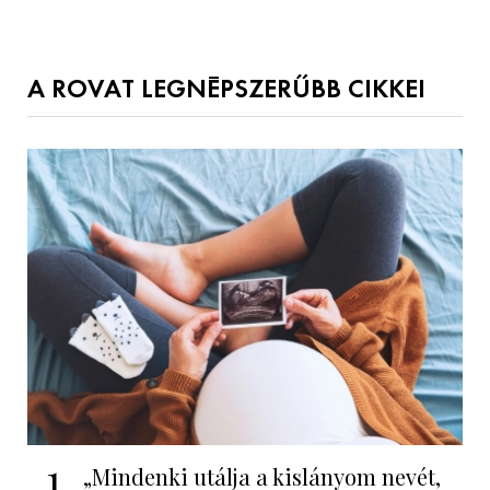
A ROVAT LEGNÉPSZERŰBB CIKKEI
1
„Mindenki utálja a kislányom nevét,