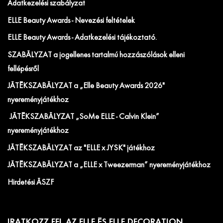
Adatkezelési szabályzat
ELLE Beauty Awards - Nevezési feltételek
ELLE Beauty Awards - Adatkezelési tájékoztató.
SZABÁLYZAT a jogellenes tartalmú hozzászólások elleni
fellépésről
JÁTÉKSZABÁLYZAT a „Elle Beauty Awards 2026"
nyereményjátékhoz
JÁTÉKSZABÁLYZAT „SoMe ELLE - Calvin Klein”
nyereményjátékhoz
JÁTÉKSZABÁLYZAT az "ELLE x JYSK" játékhoz
JÁTÉKSZABÁLYZAT a „ELLE x Tweezerman” nyereményjátékhoz
Hirdetési ÁSZF
IRATKOZZ FEL AZ ELLE ÉS ELLE DECORATION