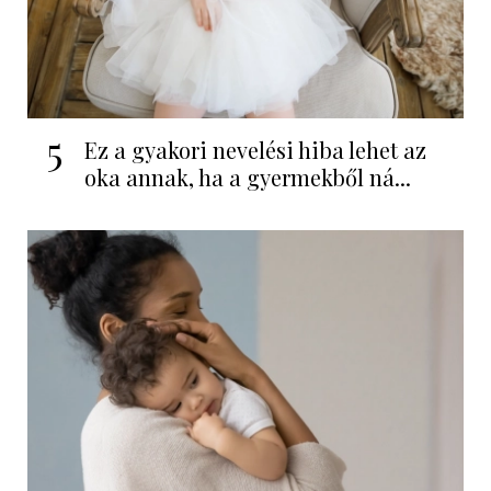
5
Ez a gyakori nevelési hiba lehet az
oka annak, ha a gyermekből ná...