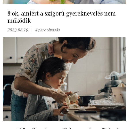
8 ok, amiért a szigorú gyereknevelés nem
működik
2023.08.19.
4 perc olvasás