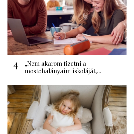
4
„Nem akarom fizetni a
mostohalányaim iskoláját,...