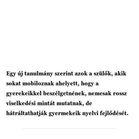
HÍRLEVÉL
Egy új tanulmány szerint azok a szülők, akik
sokat mobiloznak ahelyett, hogy a
gyerekeikkel beszélgetnének, nemcsak rossz
viselkedési mintát mutatnak, de
hátráltathatják gyermekeik nyelvi fejlődését.