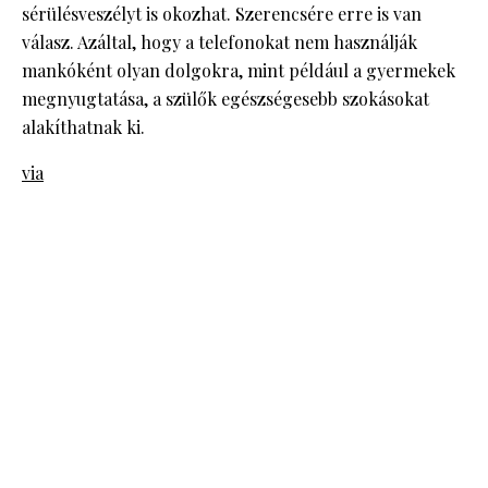
sérülésveszélyt is okozhat. Szerencsére erre is van
válasz. Azáltal, hogy a telefonokat nem használják
mankóként olyan dolgokra, mint például a gyermekek
megnyugtatása, a szülők egészségesebb szokásokat
alakíthatnak ki.
via