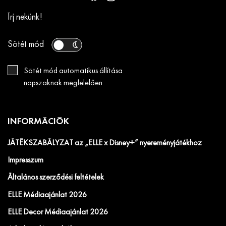
Írj nekünk!
Sötét mód
Sötét mód automatikus állítása
napszaknak megfelelően
INFORMÁCIÓK
JÁTÉKSZABÁLYZAT az „ELLE x Disney+” nyereményjátékhoz
Impresszum
Általános szerződési feltételek
ELLE Médiaajánlat 2026
ELLE Decor Médiaajánlat 2026