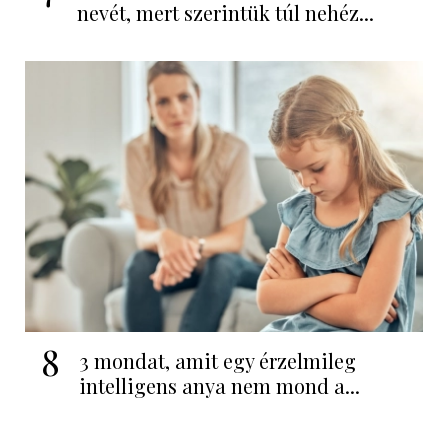
nevét, mert szerintük túl nehéz...
8
3 mondat, amit egy érzelmileg
intelligens anya nem mond a...