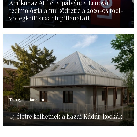
Amikor az AI ítél a pályán: a Lenovo
technológiája működtette a 2026-os foci-
vb legkritikusabb pillanatait
Támogatott tartalom
Új életre kelhetnek a hazai Kádár-kockák