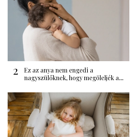
2
Ez az anya nem engedi a
nagyszülőknek, hogy megöleljék a...