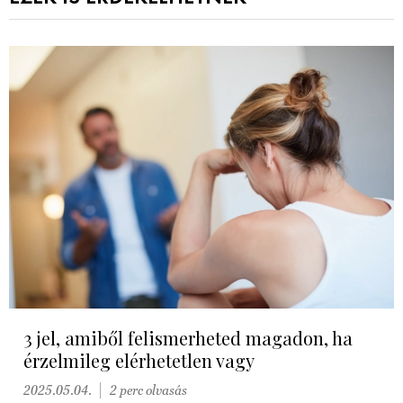
3 jel, amiből felismerheted magadon, ha
érzelmileg elérhetetlen vagy
2025.05.04.
2 perc olvasás