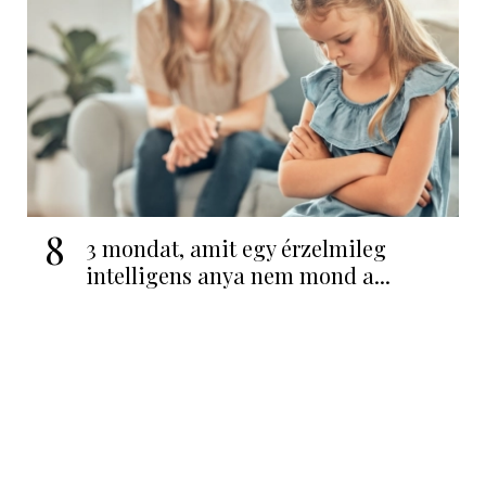
8
3 mondat, amit egy érzelmileg
intelligens anya nem mond a...