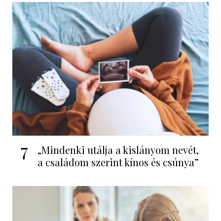
7
„Mindenki utálja a kislányom nevét,
a családom szerint kínos és csúnya”