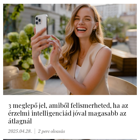
3 meglepő jel, amiből felismerheted, ha az
érzelmi intelligenciád jóval magasabb az
átlagnál
2025.04.28.
2 perc olvasás