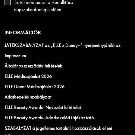
Sötét mód automatikus állítása
napszaknak megfelelően
INFORMÁCIÓK
JÁTÉKSZABÁLYZAT az „ELLE x Disney+” nyereményjátékhoz
Impresszum
Általános szerződési feltételek
ELLE Médiaajánlat 2026
ELLE Decor Médiaajánlat 2026
Adatkezelési szabályzat
ELLE Beauty Awards - Nevezési feltételek
ELLE Beauty Awards - Adatkezelési tájékoztató.
SZABÁLYZAT a jogellenes tartalmú hozzászólások elleni