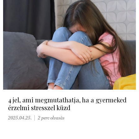
4 jel, ami megmutathatja, ha a gyermeked
érzelmi stresszel küzd
2025.04.25.
2 perc olvasás