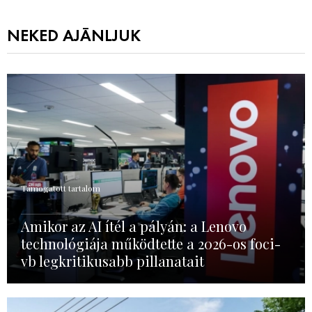
NEKED AJÁNLJUK
Támogatott tartalom
Amikor az AI ítél a pályán: a Lenovo
technológiája működtette a 2026-os foci-
vb legkritikusabb pillanatait