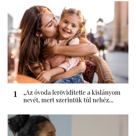
1
„Az óvoda lerövidítette a kislányom
nevét, mert szerintük túl nehéz...