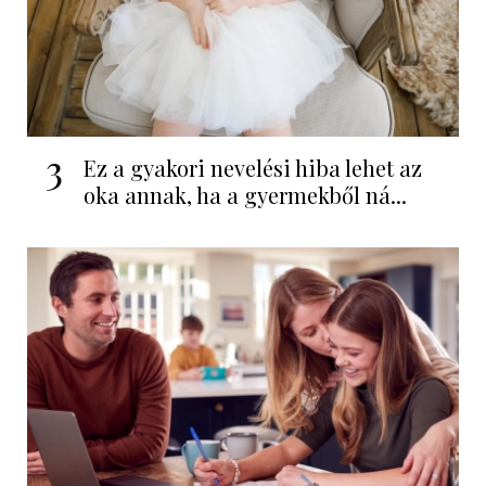
3
Ez a gyakori nevelési hiba lehet az
oka annak, ha a gyermekből ná...