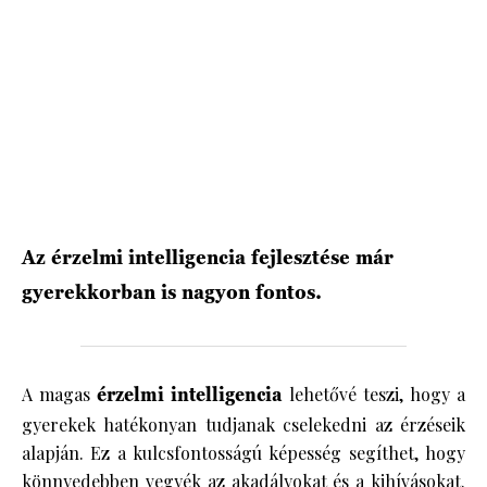
HÍRLEVÉL
Az érzelmi intelligencia fejlesztése már
gyerekkorban is nagyon fontos.
A magas
érzelmi intelligencia
lehetővé teszi, hogy a
gyerekek hatékonyan tudjanak cselekedni az érzéseik
alapján. Ez a kulcsfontosságú képesség segíthet, hogy
könnyedebben vegyék az akadályokat és a kihívásokat.