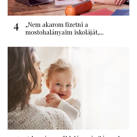
4
„Nem akarom fizetni a
mostohalányaim iskoláját,...