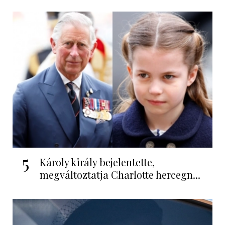
5
Károly király bejelentette,
megváltoztatja Charlotte hercegn...