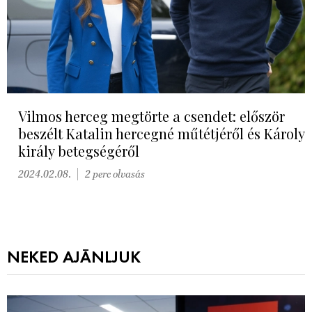
Vilmos herceg megtörte a csendet: először
beszélt Katalin hercegné műtétjéről és Károly
király betegségéről
2024.02.08.
2 perc olvasás
NEKED AJÁNLJUK