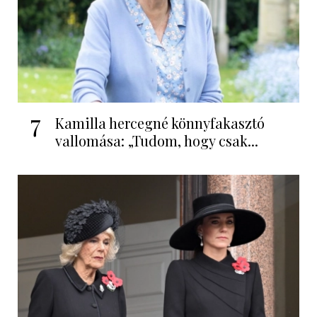
7
Kamilla hercegné könnyfakasztó
vallomása: „Tudom, hogy csak...