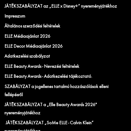
JÁTÉKSZABÁLYZAT az „ELLE x Disney+” nyereményjátékhoz
Impresszum
Általános szerződési feltételek
ELLE Médiaajánlat 2026
ELLE Decor Médiaajánlat 2026
Adatkezelési szabályzat
ELLE Beauty Awards - Nevezési feltételek
ELLE Beauty Awards - Adatkezelési tájékoztató.
SZABÁLYZAT a jogellenes tartalmú hozzászólások elleni
fellépésről
JÁTÉKSZABÁLYZAT a „Elle Beauty Awards 2026"
nyereményjátékhoz
JÁTÉKSZABÁLYZAT „SoMe ELLE - Calvin Klein”