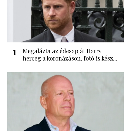
1
Megalázta az édesapját Harry
herceg a koronázáson, fotó is kész...