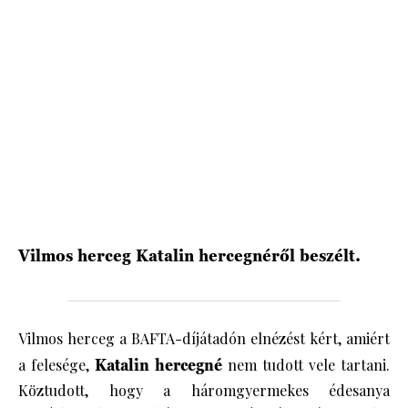
HÍRLEVÉL
Vilmos herceg Katalin hercegnéről beszélt.
Vilmos herceg a BAFTA-díjátadón elnézést kért, amiért
a felesége,
Katalin hercegné
nem tudott vele tartani.
Köztudott, hogy a háromgyermekes édesanya