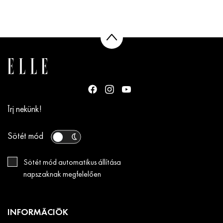
Írj nekünk!
Sötét mód
Sötét mód automatikus állítása
napszaknak megfelelően
INFORMÁCIÓK