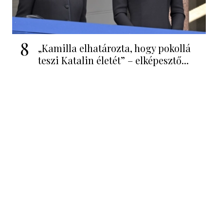
8
„Kamilla elhatározta, hogy pokollá
teszi Katalin életét” – elképesztő...