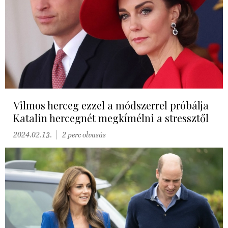
Vilmos herceg ezzel a módszerrel próbálja
Katalin hercegnét megkímélni a stressztől
2024.02.13.
2 perc olvasás