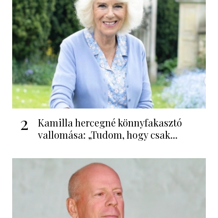
2
Kamilla hercegné könnyfakasztó
vallomása: „Tudom, hogy csak...