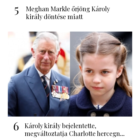
5
Meghan Markle őrjöng Károly
király döntése miatt
6
Károly király bejelentette,
megváltoztatja Charlotte hercegn...