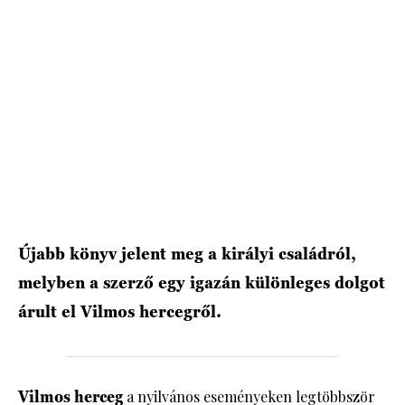
HÍRLEVÉL
Újabb könyv jelent meg a királyi családról,
melyben a szerző egy igazán különleges dolgot
árult el Vilmos hercegről.
Vilmos herceg
a nyilvános eseményeken legtöbbször