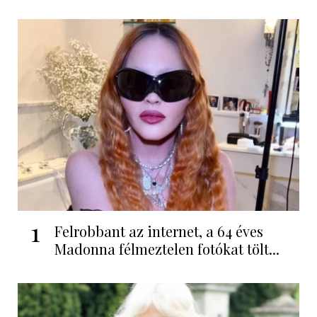
1
Felrobbant az internet, a 64 éves
Madonna félmeztelen fotókat tölt...