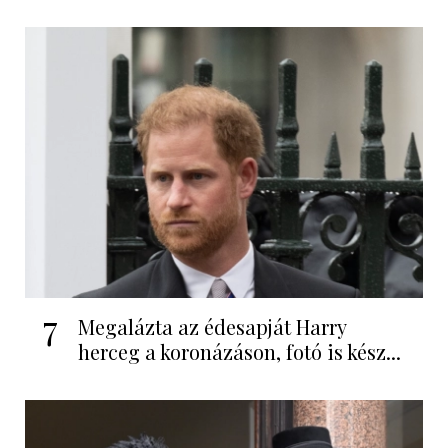
7
Megalázta az édesapját Harry
herceg a koronázáson, fotó is kész...