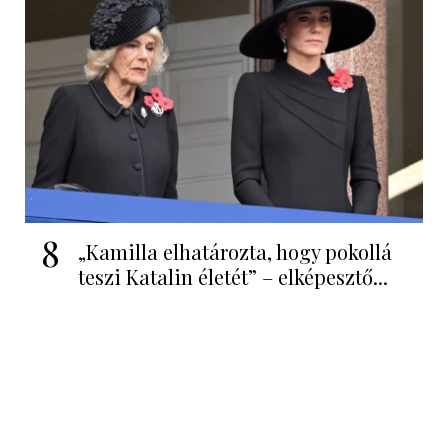
8
„Kamilla elhatározta, hogy pokollá
teszi Katalin életét” – elképesztő...