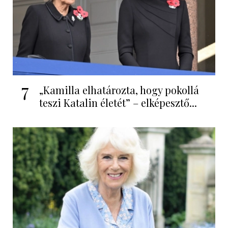
7
„Kamilla elhatározta, hogy pokollá
teszi Katalin életét” – elképesztő...