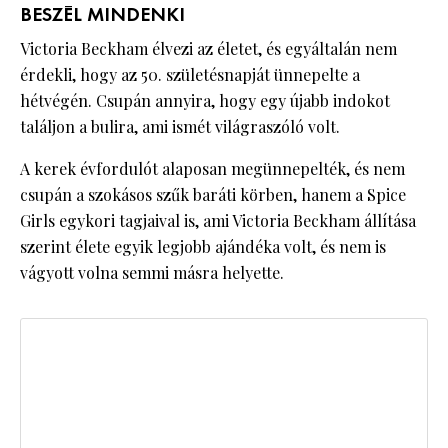
BESZÉL MINDENKI
Victoria Beckham élvezi az életet, és egyáltalán nem
érdekli, hogy az 50. születésnapját ünnepelte a
hétvégén. Csupán annyira, hogy egy újabb indokot
találjon a bulira, ami ismét világraszóló volt.
A kerek évfordulót alaposan megünnepelték, és nem
csupán a szokásos szűk baráti körben, hanem a Spice
Girls egykori tagjaival is, ami Victoria Beckham állítása
szerint élete egyik legjobb ajándéka volt, és nem is
vágyott volna semmi másra helyette.