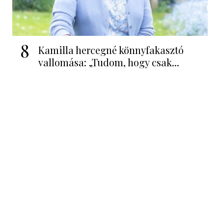
8
Kamilla hercegné könnyfakasztó
vallomása: „Tudom, hogy csak...