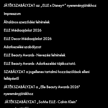
JÁTÉKSZABÁLYZAT az „ELLE x Disney+” nyereményjátékhoz
Impresszum
Általános szerződési feltételek
ELLE Médiaajánlat 2026
ELLE Decor Médiaajánlat 2026
Adatkezelési szabályzat
ELLE Beauty Awards - Nevezési feltételek
ELLE Beauty Awards - Adatkezelési tájékoztató.
SZABÁLYZAT a jogellenes tartalmú hozzászólások elleni
fellépésről
JÁTÉKSZABÁLYZAT a „Elle Beauty Awards 2026"
nyereményjátékhoz
JÁTÉKSZABÁLYZAT „SoMe ELLE - Calvin Klein”