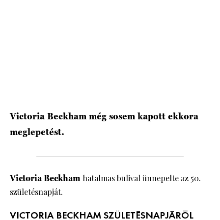
HÍRLEVÉL
Victoria Beckham még sosem kapott ekkora
meglepetést.
Victoria Beckham
hatalmas bulival ünnepelte az 50.
születésnapját.
VICTORIA BECKHAM SZÜLETÉSNAPJÁRÓL