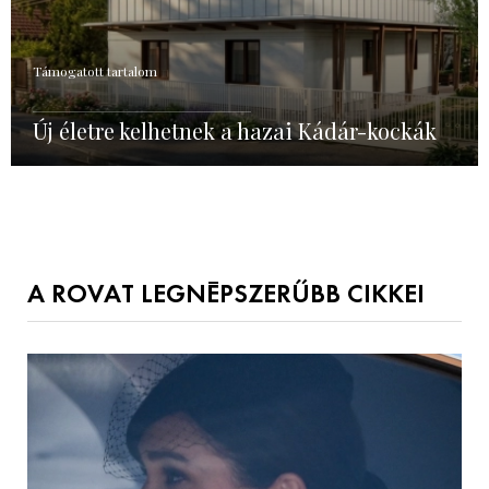
Támogatott tartalom
Új életre kelhetnek a hazai Kádár-kockák
A ROVAT LEGNÉPSZERŰBB CIKKEI