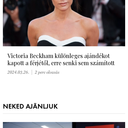
Victoria Beckham különleges ajándékot
kapott a férjétől, erre senki sem számított
2024.03.26.
2 perc olvasás
NEKED AJÁNLJUK