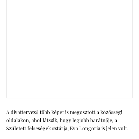
A divattervező több képet is megosztott a közösségi
oldalakon, ahol látszik, hogy legjobb barátnője, a
Született felseségek sztárja, Eva Longoria is jelen volt.