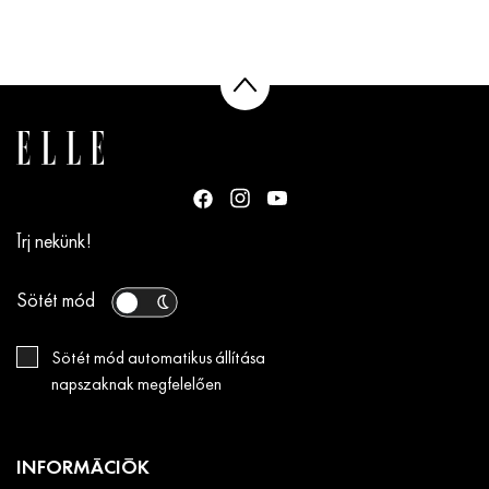
Írj nekünk!
Sötét mód
Sötét mód automatikus állítása
napszaknak megfelelően
INFORMÁCIÓK