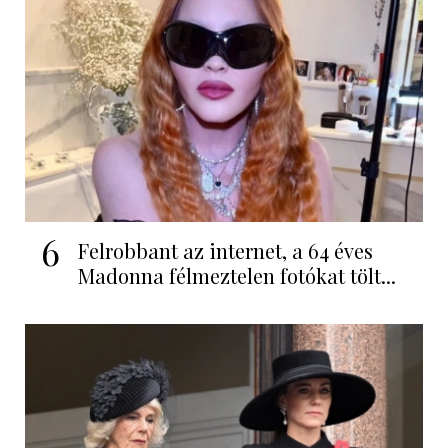
6
Felrobbant az internet, a 64 éves
Madonna félmeztelen fotókat tölt...