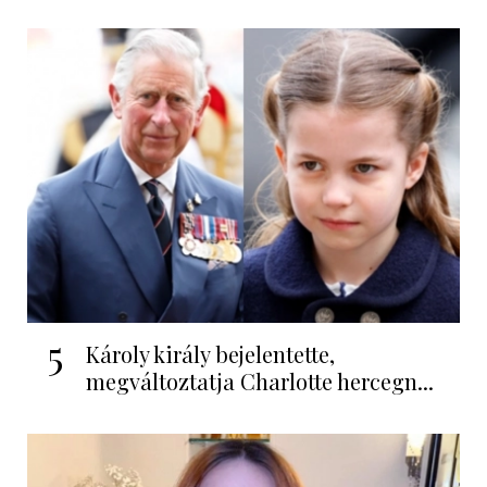
5
Károly király bejelentette,
megváltoztatja Charlotte hercegn...