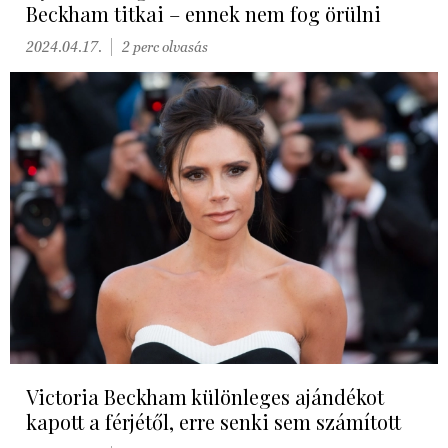
Beckham titkai – ennek nem fog örülni
2024.04.17.
2 perc olvasás
Victoria Beckham különleges ajándékot
kapott a férjétől, erre senki sem számított