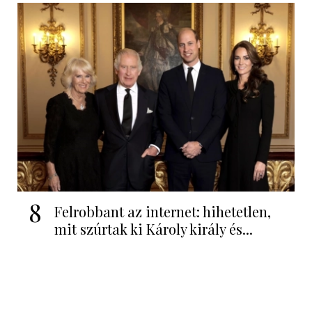
8
Felrobbant az internet: hihetetlen,
mit szúrtak ki Károly király és...