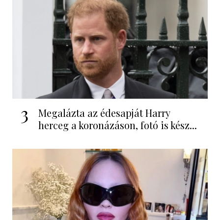
3
Megalázta az édesapját Harry
herceg a koronázáson, fotó is kész...