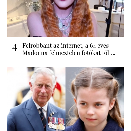
4
Felrobbant az internet, a 64 éves
Madonna félmeztelen fotókat tölt...