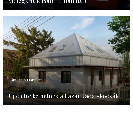
vb legkritikusabb pillanatait
Támogatott tartalom
Új életre kelhetnek a hazai Kádár-kockák