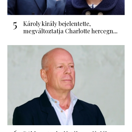
5
Károly király bejelentette,
megváltoztatja Charlotte hercegn...