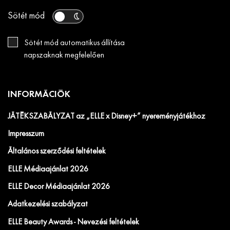
Sötét mód
Sötét mód automatikus állítása
napszaknak megfelelően
INFORMÁCIÓK
JÁTÉKSZABÁLYZAT az „ELLE x Disney+” nyereményjátékhoz
Impresszum
Általános szerződési feltételek
ELLE Médiaajánlat 2026
ELLE Decor Médiaajánlat 2026
Adatkezelési szabályzat
ELLE Beauty Awards - Nevezési feltételek