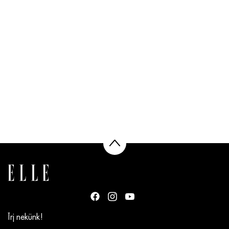
Írj nekünk!