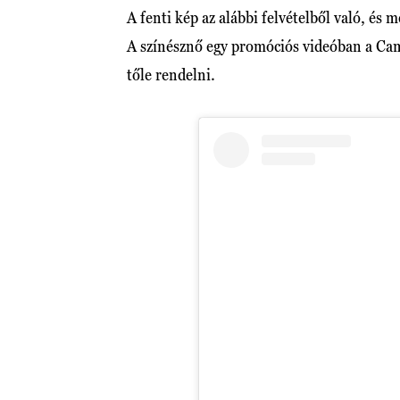
A fenti kép az alábbi felvételből való, és
A színésznő egy promóciós videóban a Cam
tőle rendelni.