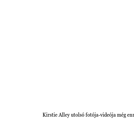
Kirstie Alley utolsó fotója-videója még enn