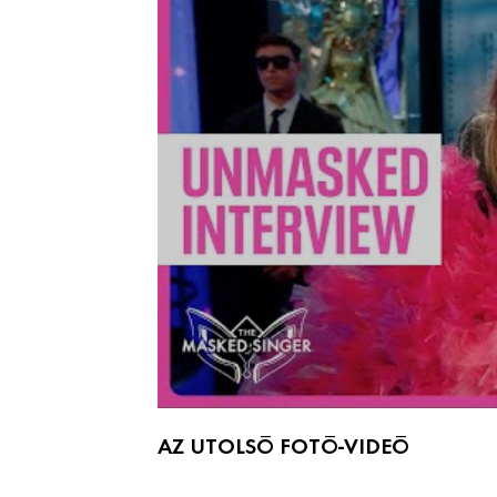
AZ UTOLSÓ FOTÓ-VIDEÓ