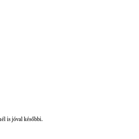
él is jóval későbbi.