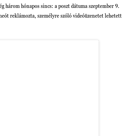
 még három hónapos sincs: a poszt dátuma szeptember 9.
eót reklámozta, személyre szóló videóüzenetet lehetett