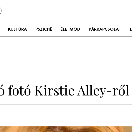
KULTÚRA
PSZICHÉ
ÉLETMÓD
PÁRKAPCSOLAT
ó fotó Kirstie Alley-ről 