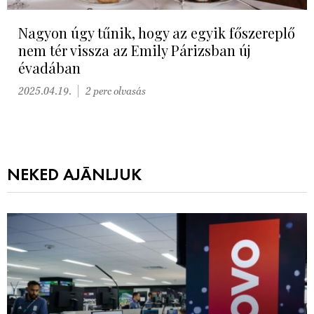
Nagyon úgy tűnik, hogy az egyik főszereplő
nem tér vissza az Emily Párizsban új
évadában
2025.04.19.
2 perc olvasás
NEKED AJÁNLJUK