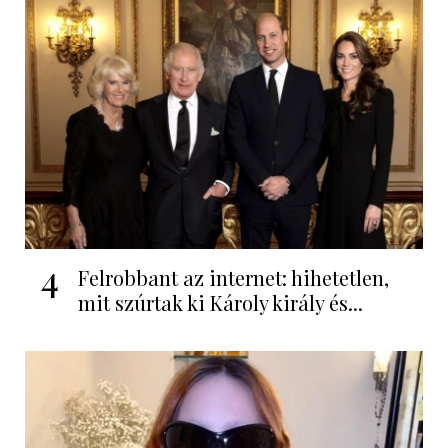
4
Felrobbant az internet: hihetetlen,
mit szúrtak ki Károly király és...