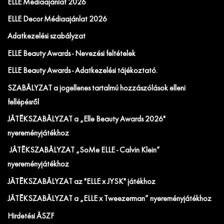
ELLE Médiaajánlat 2026
ELLE Decor Médiaajánlat 2026
Adatkezelési szabályzat
ELLE Beauty Awards - Nevezési feltételek
ELLE Beauty Awards - Adatkezelési tájékoztató.
SZABÁLYZAT a jogellenes tartalmú hozzászólások elleni
fellépésről
JÁTÉKSZABÁLYZAT a „Elle Beauty Awards 2026"
nyereményjátékhoz
JÁTÉKSZABÁLYZAT „SoMe ELLE - Calvin Klein”
nyereményjátékhoz
JÁTÉKSZABÁLYZAT az "ELLE x JYSK" játékhoz
JÁTÉKSZABÁLYZAT a „ELLE x Tweezerman” nyereményjátékhoz
Hirdetési ÁSZF