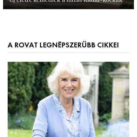
A ROVAT LEGNÉPSZERŰBB CIKKEI