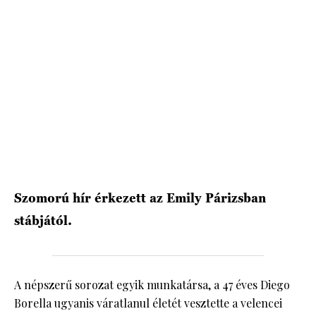
HÍRLEVÉL
Szomorú hír érkezett az Emily Párizsban
stábjától.
A népszerű sorozat egyik munkatársa, a 47 éves Diego
Borella ugyanis váratlanul életét vesztette a velencei