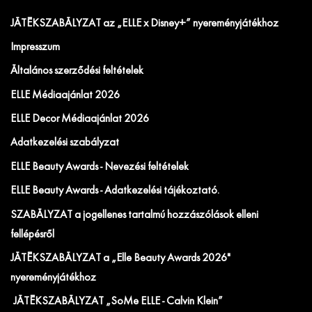
JÁTÉKSZABÁLYZAT az „ELLE x Disney+” nyereményjátékhoz
Impresszum
Általános szerződési feltételek
ELLE Médiaajánlat 2026
ELLE Decor Médiaajánlat 2026
Adatkezelési szabályzat
ELLE Beauty Awards - Nevezési feltételek
ELLE Beauty Awards - Adatkezelési tájékoztató.
SZABÁLYZAT a jogellenes tartalmú hozzászólások elleni
fellépésről
JÁTÉKSZABÁLYZAT a „Elle Beauty Awards 2026"
nyereményjátékhoz
JÁTÉKSZABÁLYZAT „SoMe ELLE - Calvin Klein”