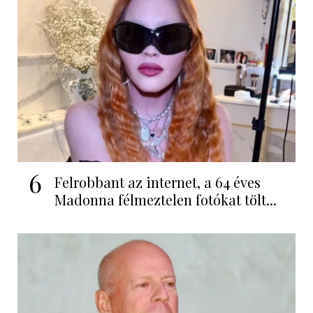
6
Felrobbant az internet, a 64 éves
Madonna félmeztelen fotókat tölt...