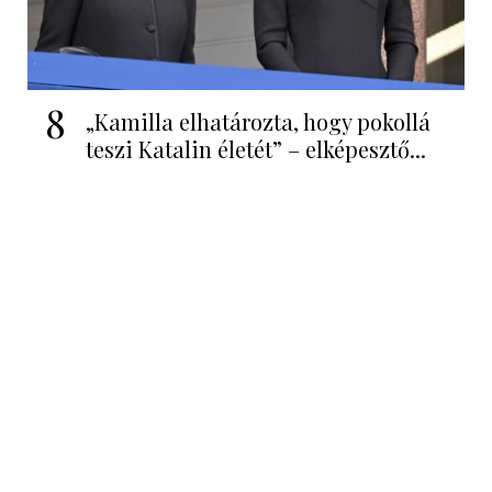
8
„Kamilla elhatározta, hogy pokollá
teszi Katalin életét” – elképesztő...