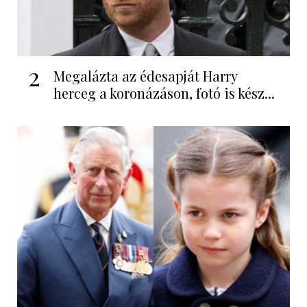
2
Megalázta az édesapját Harry
herceg a koronázáson, fotó is kész...