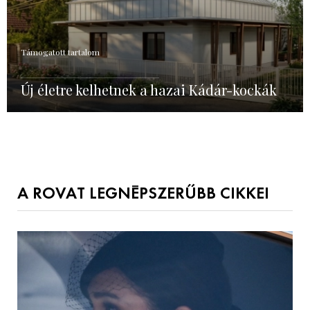
Támogatott tartalom
Új életre kelhetnek a hazai Kádár-kockák
A ROVAT LEGNÉPSZERŰBB CIKKEI