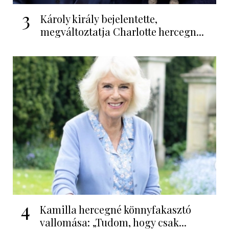
3
Károly király bejelentette,
megváltoztatja Charlotte hercegn...
4
Kamilla hercegné könnyfakasztó
vallomása: „Tudom, hogy csak...