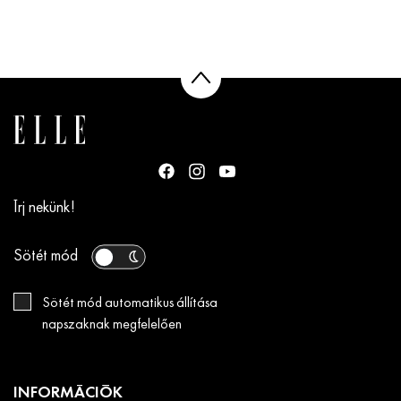
Írj nekünk!
Sötét mód
Sötét mód automatikus állítása
napszaknak megfelelően
INFORMÁCIÓK