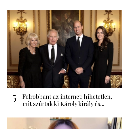
5
Felrobbant az internet: hihetetlen,
mit szúrtak ki Károly király és...