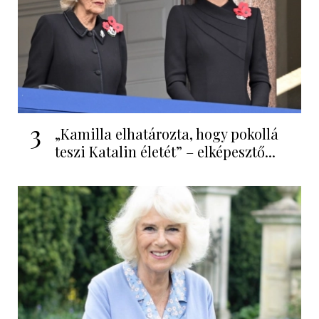
3
„Kamilla elhatározta, hogy pokollá
teszi Katalin életét” – elképesztő...