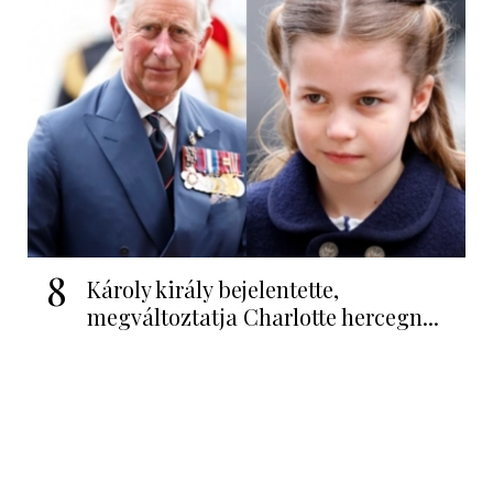
8
Károly király bejelentette,
megváltoztatja Charlotte hercegn...