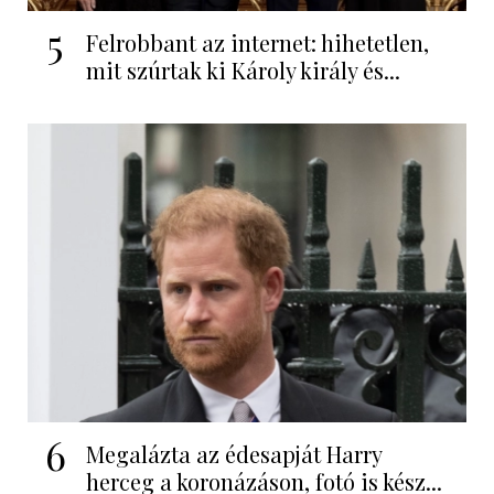
5
Felrobbant az internet: hihetetlen,
mit szúrtak ki Károly király és...
6
Megalázta az édesapját Harry
herceg a koronázáson, fotó is kész...