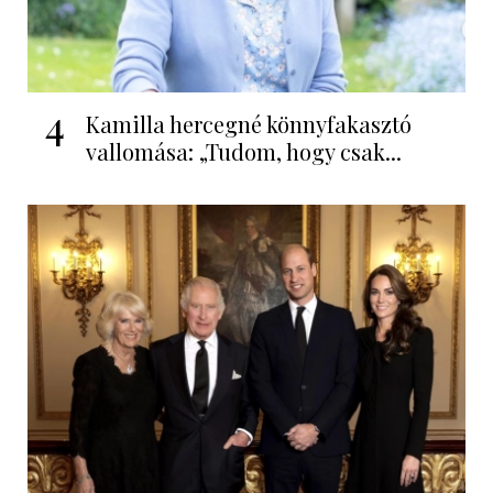
4
Kamilla hercegné könnyfakasztó
vallomása: „Tudom, hogy csak...