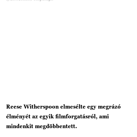
HÍRLEVÉL
Reese Witherspoon elmesélte egy megrázó
élményét az egyik filmforgatásról, ami
mindenkit megdöbbentett.