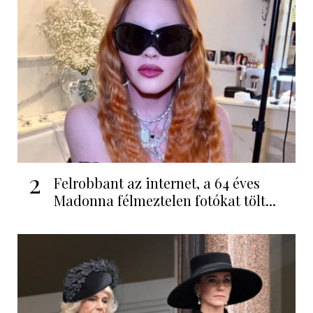
2
Felrobbant az internet, a 64 éves
Madonna félmeztelen fotókat tölt...