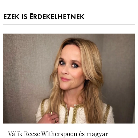
EZEK IS ÉRDEKELHETNEK
Válik Reese Witherspoon és magyar