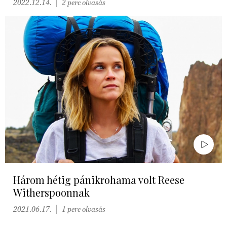
2022.12.14.
2 perc olvasás
Három hétig pánikrohama volt Reese
Witherspoonnak
2021.06.17.
1 perc olvasás