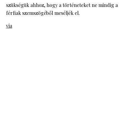
szükségük ahhoz, hogy a történeteket ne mindig a
férfiak szemszögéből meséljék el.
via