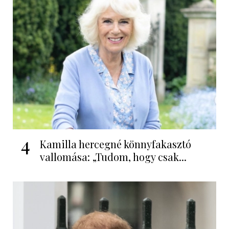
4
Kamilla hercegné könnyfakasztó
vallomása: „Tudom, hogy csak...