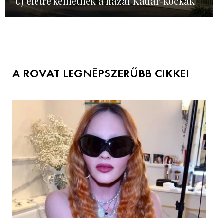
Új életre kelhetnek a hazai Kádár-kockák
A ROVAT LEGNÉPSZERŰBB CIKKEI