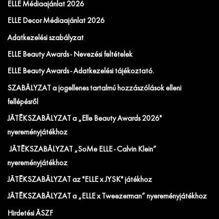
ELLE Médiaajánlat 2026
ELLE Decor Médiaajánlat 2026
Adatkezelési szabályzat
ELLE Beauty Awards - Nevezési feltételek
ELLE Beauty Awards - Adatkezelési tájékoztató.
SZABÁLYZAT a jogellenes tartalmú hozzászólások elleni
fellépésről
JÁTÉKSZABÁLYZAT a „Elle Beauty Awards 2026"
nyereményjátékhoz
JÁTÉKSZABÁLYZAT „SoMe ELLE - Calvin Klein”
nyereményjátékhoz
JÁTÉKSZABÁLYZAT az "ELLE x JYSK" játékhoz
JÁTÉKSZABÁLYZAT a „ELLE x Tweezerman” nyereményjátékhoz
Hirdetési ÁSZF