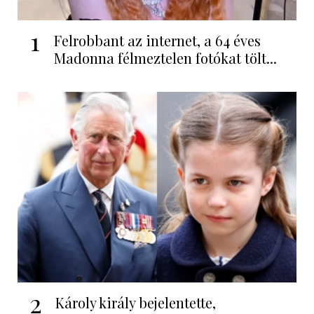
1
Felrobbant az internet, a 64 éves
Madonna félmeztelen fotókat tölt...
2
Károly király bejelentette,