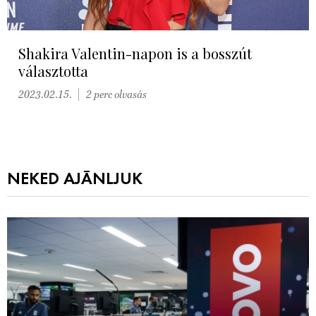
Shakira Valentin-napon is a bosszút
választotta
2023.02.15.
2 perc olvasás
NEKED AJÁNLJUK