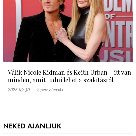
Válik Nicole Kidman és Keith Urban – itt van
minden, amit tudni lehet a szakításról
2025.09.30.
2 perc olvasás
NEKED AJÁNLJUK