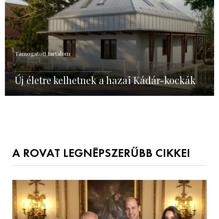
Támogatott tartalom
Új életre kelhetnek a hazai Kádár-kockák
A ROVAT LEGNÉPSZERŰBB CIKKEI