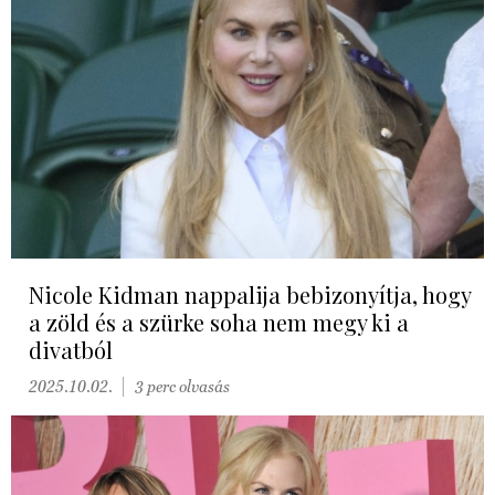
Nicole Kidman nappalija bebizonyítja, hogy
a zöld és a szürke soha nem megy ki a
divatból
2025.10.02.
3 perc olvasás