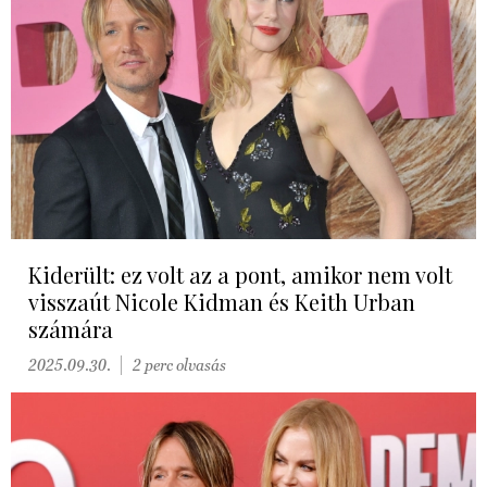
Kiderült: ez volt az a pont, amikor nem volt
visszaút Nicole Kidman és Keith Urban
számára
2025.09.30.
2 perc olvasás