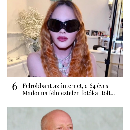
6
Felrobbant az internet, a 64 éves
Madonna félmeztelen fotókat tölt...