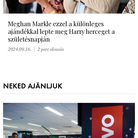
Meghan Markle ezzel a különleges
ajándékkal lepte meg Harry herceget a
születésnapján
2024.09.16.
2 perc olvasás
NEKED AJÁNLJUK