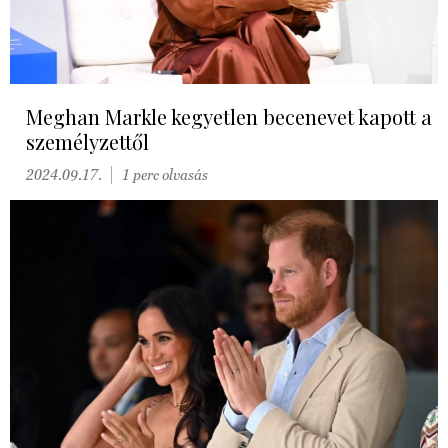
Meghan Markle kegyetlen becenevet kapott a
személyzettől
2024.09.17.
1 perc olvasás