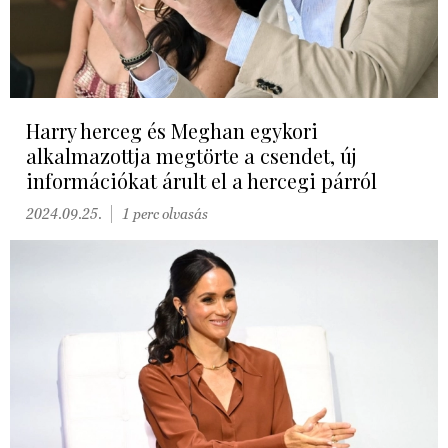
Harry herceg és Meghan egykori
alkalmazottja megtörte a csendet, új
információkat árult el a hercegi párról
2024.09.25.
1 perc olvasás