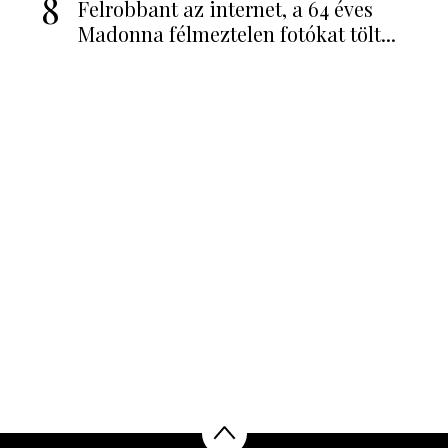
8
Felrobbant az internet, a 64 éves
Madonna félmeztelen fotókat tölt...