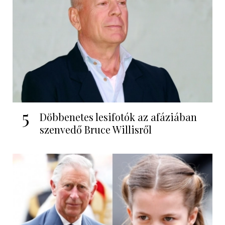
5
Döbbenetes lesifotók az afáziában
szenvedő Bruce Willisről