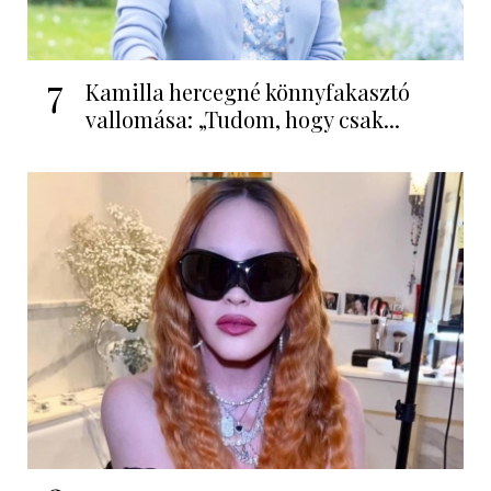
7
Kamilla hercegné könnyfakasztó
vallomása: „Tudom, hogy csak...