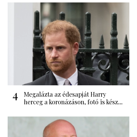
4
Megalázta az édesapját Harry
herceg a koronázáson, fotó is kész...