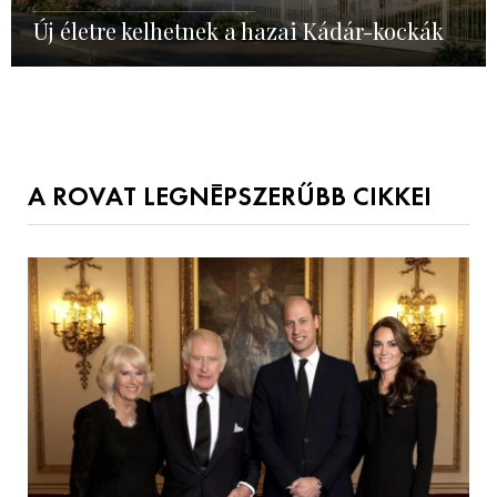
Új életre kelhetnek a hazai Kádár-kockák
A ROVAT LEGNÉPSZERŰBB CIKKEI