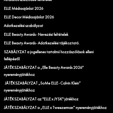
Általános szerződési feltételek
ELLE Médiaajánlat 2026
ELLE Decor Médiaajánlat 2026
Adatkezelési szabályzat
ELLE Beauty Awards - Nevezési feltételek
ELLE Beauty Awards - Adatkezelési tájékoztató.
SZABÁLYZAT a jogellenes tartalmú hozzászólások elleni
fellépésről
JÁTÉKSZABÁLYZAT a „Elle Beauty Awards 2026"
nyereményjátékhoz
JÁTÉKSZABÁLYZAT „SoMe ELLE - Calvin Klein”
nyereményjátékhoz
JÁTÉKSZABÁLYZAT az "ELLE x JYSK" játékhoz
JÁTÉKSZABÁLYZAT a „ELLE x Tweezerman” nyereményjátékhoz