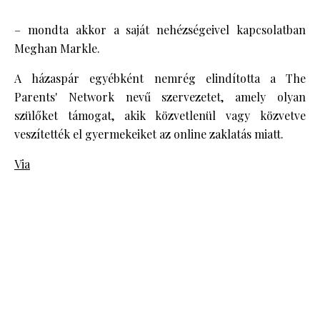
– mondta akkor a saját nehézségeivel kapcsolatban
Meghan Markle.
A házaspár egyébként nemrég elindította a The
Parents' Network nevű szervezetet, amely olyan
szülőket támogat, akik közvetlenül vagy közvetve
veszítették el gyermekeiket az online zaklatás miatt.
Via