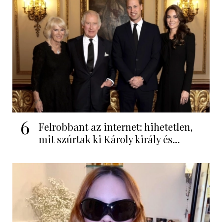
6
Felrobbant az internet: hihetetlen,
mit szúrtak ki Károly király és...