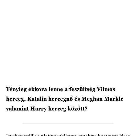
HÍRLEVÉL
Tényleg ekkora lenne a feszültség Vilmos
herceg, Katalin hercegnő és Meghan Markle
valamint Harry herceg között?