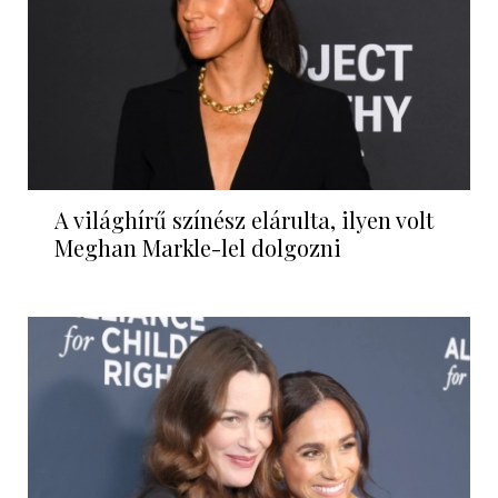
A világhírű színész elárulta, ilyen volt
Meghan Markle-lel dolgozni