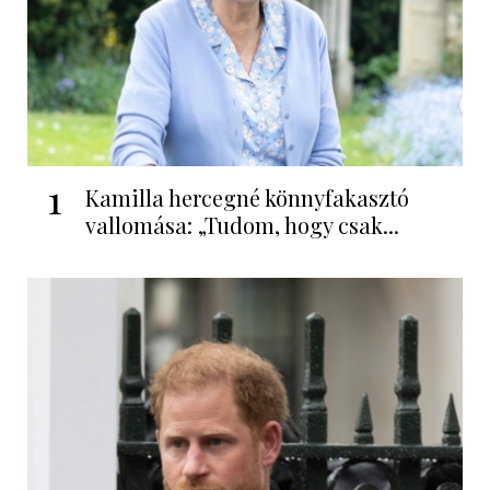
1
Kamilla hercegné könnyfakasztó
vallomása: „Tudom, hogy csak...