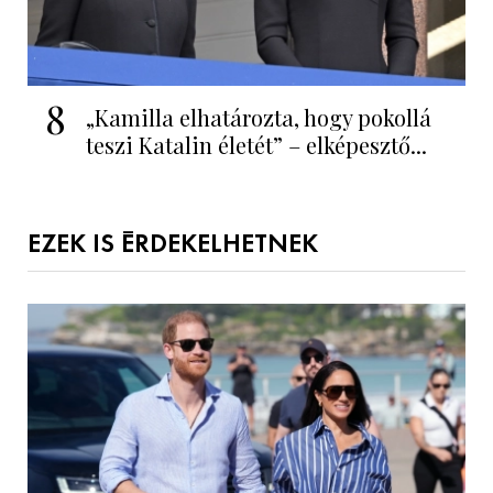
8
„Kamilla elhatározta, hogy pokollá
teszi Katalin életét” – elképesztő...
EZEK IS ÉRDEKELHETNEK