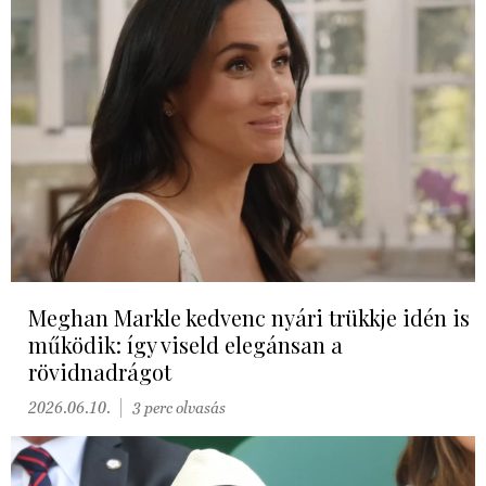
Meghan Markle kedvenc nyári trükkje idén is
működik: így viseld elegánsan a
rövidnadrágot
2026.06.10.
3 perc olvasás