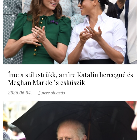
Íme a stílustrükk, amire Katalin hercegné és
Meghan Markle is esküszik
2026.06.04.
3 perc olvasás