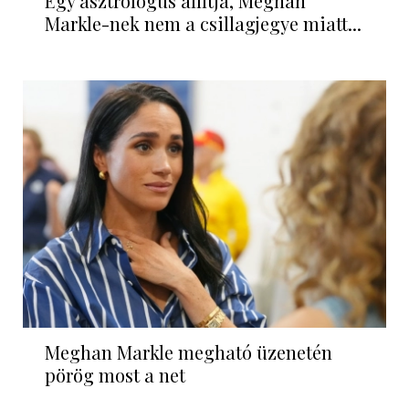
Egy asztrológus állítja, Meghan
Markle-nek nem a csillagjegye miatt...
Meghan Markle megható üzenetén
pörög most a net