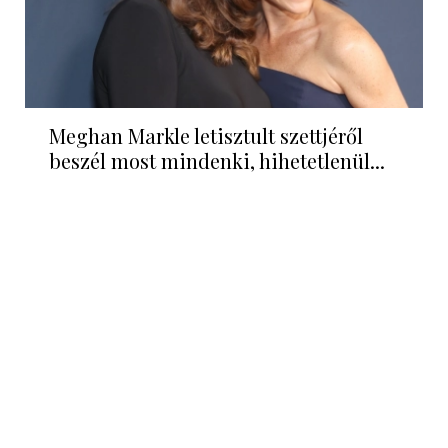
Meghan Markle letisztult szettjéről
beszél most mindenki, hihetetlenül...