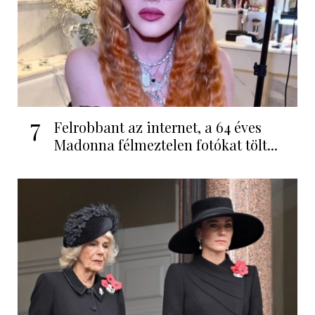
7
Felrobbant az internet, a 64 éves
Madonna félmeztelen fotókat tölt...