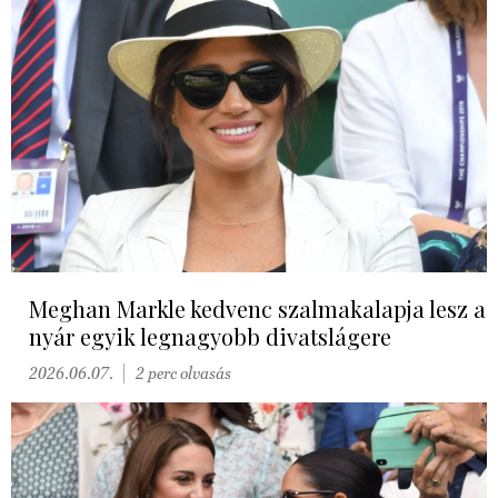
Meghan Markle kedvenc szalmakalapja lesz a
nyár egyik legnagyobb divatslágere
2026.06.07.
2 perc olvasás