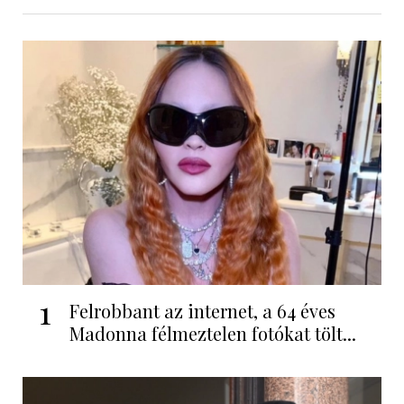
1
Felrobbant az internet, a 64 éves
Madonna félmeztelen fotókat tölt...