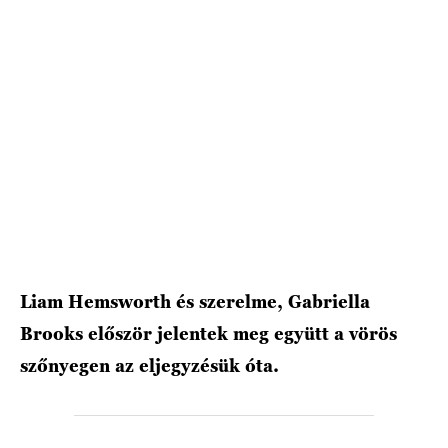
HÍRLEVÉL
Liam Hemsworth és szerelme, Gabriella
Brooks először jelentek meg együtt a vörös
szőnyegen az eljegyzésük óta.