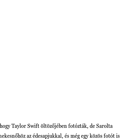
ogy Taylor Swift öltözőjében fotózták, de Sarolta
nekesnőhöz az édesapjukkal, és még egy közös fotót is