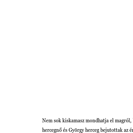
Nem sok kiskamasz mondhatja el magról, h
hercegnő és György herceg bejutottak az é