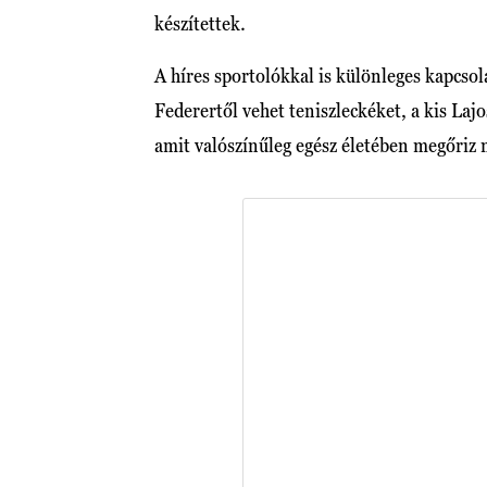
készítettek.
A híres sportolókkal is különleges kapcsol
Federertől vehet teniszleckéket, a kis Laj
amit valószínűleg egész életében megőriz 