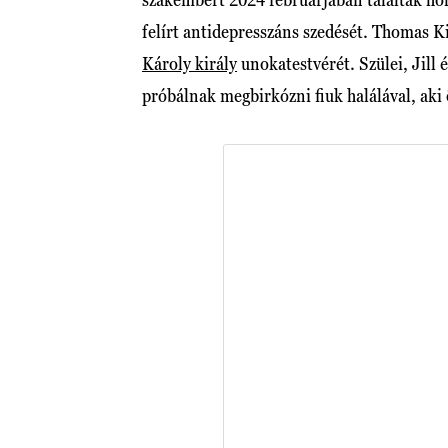
felírt antidepresszáns szedését. Thomas K
Károly király
unokatestvérét. Szülei, Jill
próbálnak megbirkózni fiuk halálával, aki 