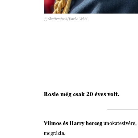
© Shutterstock/Kocha Vehbi
Rosie még csak 20 éves volt.
Vilmos és Harry herceg
unokatestvére, 
megrázta.