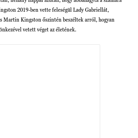
ingston 2019-ben vette feleségül Lady Gabriellát,
 és Martin Kingston őszintén beszéltek arról, hogyan
önkezével vetett véget az életének.