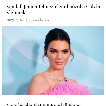
Kendall Jenner félmeztelenül pózol a Calvin
Kleinnek
2023.03.16.
1 perc olvasás
Nagy bejelentést tett Kendall Jenner