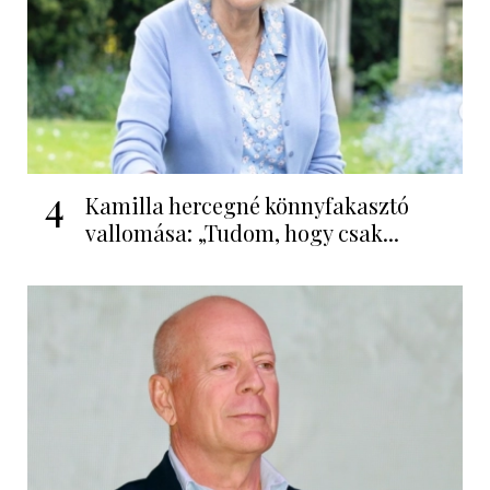
4
Kamilla hercegné könnyfakasztó
vallomása: „Tudom, hogy csak...