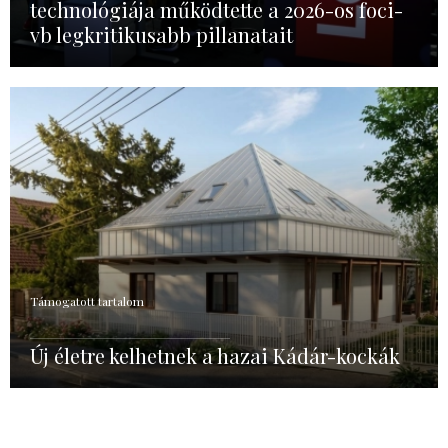
technológiája működtette a 2026-os foci-
vb legkritikusabb pillanatait
Támogatott tartalom
Új életre kelhetnek a hazai Kádár-kockák