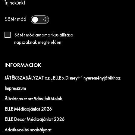
Írj nekünk!
Sötét mód
Sötét mód automatikus állítása
napszaknak megfelelően
INFORMÁCIÓK
JÁTÉKSZABÁLYZAT az „ELLE x Disney+” nyereményjátékhoz
Impresszum
Általános szerződési feltételek
ELLE Médiaajánlat 2026
ELLE Decor Médiaajánlat 2026
Adatkezelési szabályzat