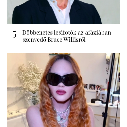
5
Döbbenetes lesifotók az afáziában
szenvedő Bruce Willisről