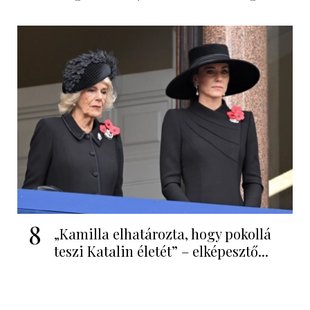
8
„Kamilla elhatározta, hogy pokollá
teszi Katalin életét” – elképesztő...