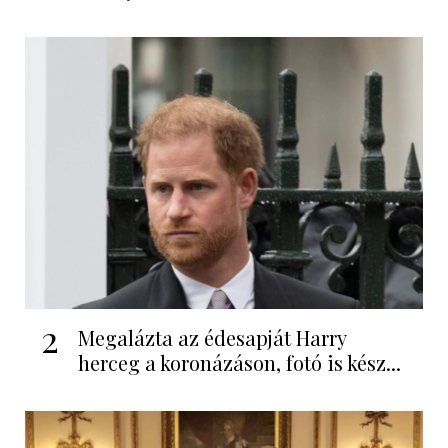
2
Megalázta az édesapját Harry
herceg a koronázáson, fotó is kész...