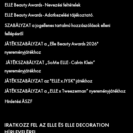
ELLE Beauty Awards - Nevezési feltételek
ELLE Beauty Awards - Adatkezelési tájékoztató.
SZABÁLYZAT a jogellenes tartalmú hozzászólások elleni
fellépésről
JÁTÉKSZABÁLYZAT a „Elle Beauty Awards 2026"
nyereményjátékhoz
JÁTÉKSZABÁLYZAT „SoMe ELLE - Calvin Klein”
nyereményjátékhoz
JÁTÉKSZABÁLYZAT az "ELLE x JYSK" játékhoz
JÁTÉKSZABÁLYZAT a „ELLE x Tweezerman” nyereményjátékhoz
Hirdetési ÁSZF
IRATKOZZ FEL AZ ELLE ÉS ELLE DECORATION
HÍRLEVELÉRE!