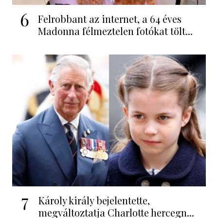
6
Felrobbant az internet, a 64 éves
Madonna félmeztelen fotókat tölt...
7
Károly király bejelentette,
megváltoztatja Charlotte hercegn...