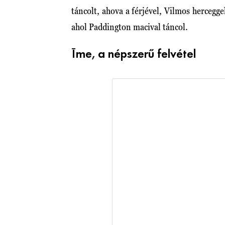
táncolt, ahova a férjével, Vilmos hercegge
ahol Paddington macival táncol.
Íme, a népszerű felvétel