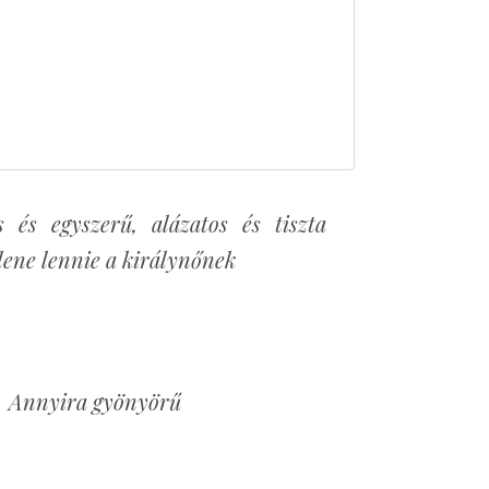
 és egyszerű, alázatos és tiszta
llene lennie a királynőnek
Annyira gyönyörű