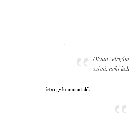
Olyan elegáns
szívű, neki ke
– írta egy kommentelő.