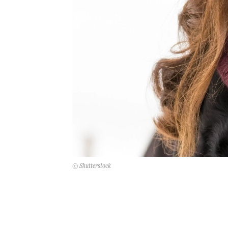
© Shutterstock