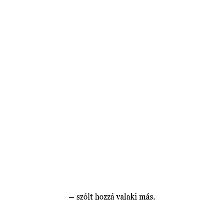
– szólt hozzá valaki más.