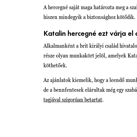
A hercegné saját maga határozta meg a sza
hiszen mindegyik a biztonsághoz kötődik.
Katalin hercegné ezt várja el
Alkalmanként a brit királyi család hivatal
része olyan munkakört jelöl, amelyek Kat
köthetőek.
Az ajánlatok kiemelik, hogy a leendő mun
de a bennfentesek elárultak még egy szabá
tagjával szigorúan betartat
.