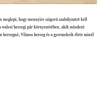
n meglepi, hogy mennyire szigorú szabályzatot kell
 walesi hercegi pár környezetében, akik mindent
 hercegné, Vilmos herceg és a gyermekeik élete minél