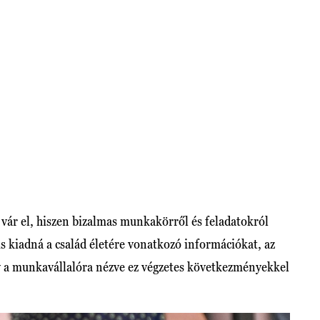
 vár el, hiszen bizalmas munkakörről és feladatokról
s kiadná a család életére vonatkozó információkat, az
így a munkavállalóra nézve ez végzetes következményekkel