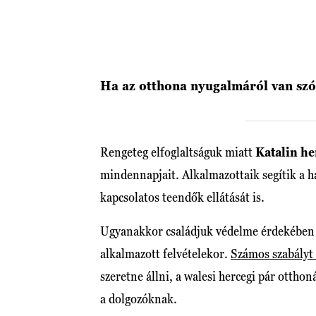
Ha az otthona nyugalmáról van szó
Rengeteg elfoglaltságuk miatt
Katalin h
mindennapjait. Alkalmazottaik segítik a 
kapcsolatos teendők ellátását is.
Ugyanakkor családjuk védelme érdekében 
alkalmazott felvételekor.
Számos szabályt 
szeretne állni, a walesi hercegi pár ottho
a dolgozóknak.