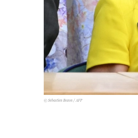
© Sebastien Bozon / AFP