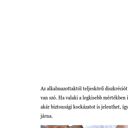
Az alkalmazottaktól teljeskörű diszkréciót
van szó. Ha valaki a legkisebb mértékben i
akár biztonsági kockázatot is jelenthet, 
járna.