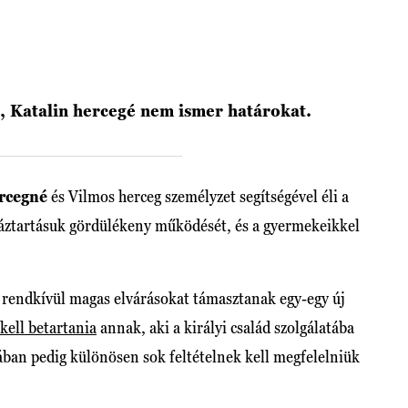
, Katalin hercegé nem ismer határokat.
ercegné
és Vilmos herceg személyzet segítségével éli a
háztartásuk gördülékeny működését, és a gyermekeikkel
rendkívül magas elvárásokat támasztanak egy-egy új
kell betartania
annak, aki a királyi család szolgálatába
nában pedig különösen sok feltételnek kell megfelelniük