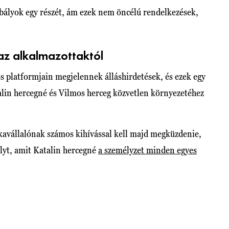
bályok egy részét, ám ezek nem öncélú rendelkezések,
 az alkalmazottaktól
os platformjain megjelennek álláshirdetések, és ezek egy
alin hercegné és Vilmos herceg közvetlen környezetéhez
kavállalónak számos kihívással kell majd megküzdenie,
lyt, amit Katalin hercegné
a személyzet minden egyes