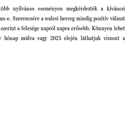
öbb nyilvános eseményen megkérdezték a kíváncsi
n-e. Szerencsére a walesi herceg mindig pozitív választ
szerint a felesége napról napra erősebb. Könnyen lehet
y hónap múlva vagy 2025 elején láthatjuk viszont a