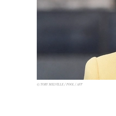
© TOBY MELVILLE / POOL / AFP