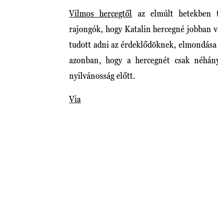
Vilmos hercegtől
az elmúlt hetekben t
rajongók, hogy Katalin hercegné jobban va
tudott adni az érdeklődöknek, elmondása 
azonban, hogy a hercegnét csak néhán
nyilvánosság előtt.
Via