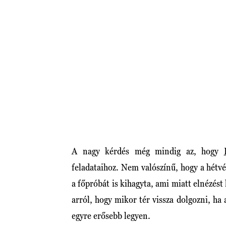
A nagy kérdés még mindig az, hogy
feladataihoz. Nem valószínű, hogy a hétvé
a főpróbát is kihagyta, ami miatt elnézés
arról, hogy mikor tér vissza dolgozni, ha
egyre erősebb legyen.