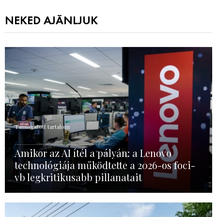
NEKED AJÁNLJUK
Támogatott tartalom
Amikor az AI ítél a pályán: a Lenovo
technológiája működtette a 2026-os foci-
vb legkritikusabb pillanatait