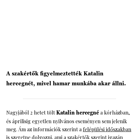
HÍRLEVÉL
A szakértők figyelmeztették Katalin
hercegnét, mivel hamar munkába akar állni.
Nagyjából 2 hetet tölt
Katalin hercegné
a kórházban,
és áprilisig egyetlen nyilvános eseményen sem jelenik
meg. Ám az információk szerint a
felépülési időszakban
is szeretne dolgozni, ami a szakértők szerint igazán