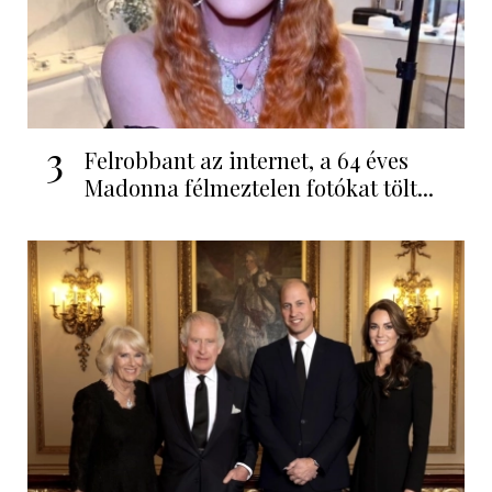
3
Felrobbant az internet, a 64 éves
Madonna félmeztelen fotókat tölt...