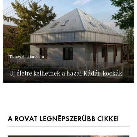
Támogatott tartalom
Új életre kelhetnek a hazai Kádár-kockák
A ROVAT LEGNÉPSZERŰBB CIKKEI