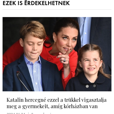
EZEK IS ÉRDEKELHETNEK
Katalin hercegné ezzel a trükkel vigasztalja
meg a gyermekeit, amíg kórházban van