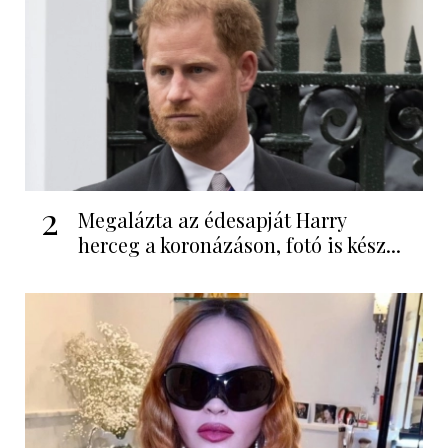
2
Megalázta az édesapját Harry
herceg a koronázáson, fotó is kész...