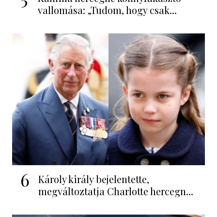
vallomása: „Tudom, hogy csak...
6
Károly király bejelentette,
megváltoztatja Charlotte hercegn...