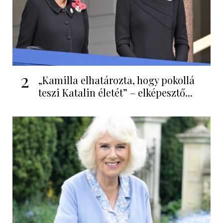
2
„Kamilla elhatározta, hogy pokollá
teszi Katalin életét” – elképesztő...