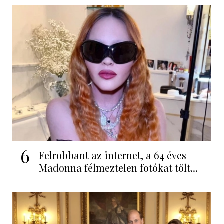
6
Felrobbant az internet, a 64 éves
Madonna félmeztelen fotókat tölt...