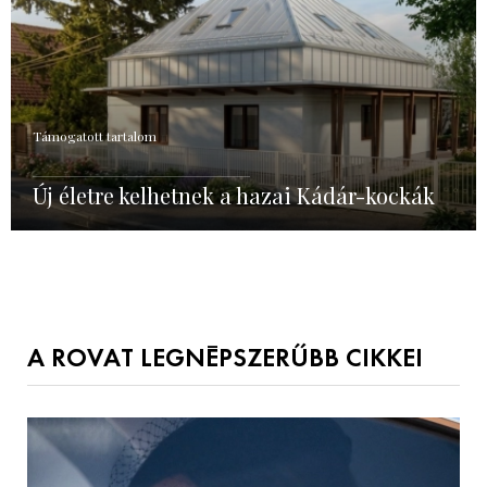
Támogatott tartalom
Új életre kelhetnek a hazai Kádár-kockák
A ROVAT LEGNÉPSZERŰBB CIKKEI