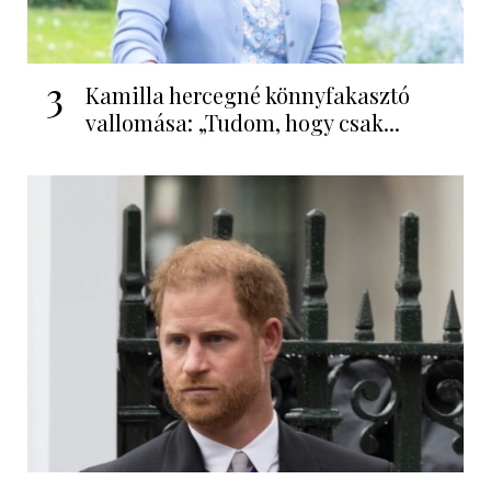
3
Kamilla hercegné könnyfakasztó
vallomása: „Tudom, hogy csak...