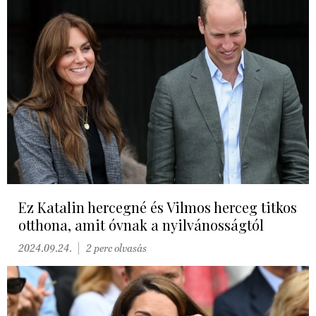
Ez Katalin hercegné és Vilmos herceg titkos
otthona, amit óvnak a nyilvánosságtól
2024.09.24.
2 perc olvasás