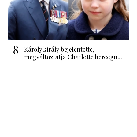
8
Károly király bejelentette,
megváltoztatja Charlotte hercegn...