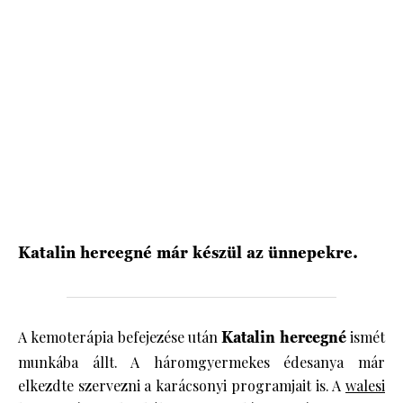
HÍRLEVÉL
Katalin hercegné már készül az ünnepekre.
A kemoterápia befejezése után
Katalin hercegné
ismét
munkába állt. A háromgyermekes édesanya már
elkezdte szervezni a karácsonyi programjait is. A
walesi