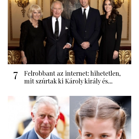
7
Felrobbant az internet: hihetetlen,
mit szúrtak ki Károly király és...