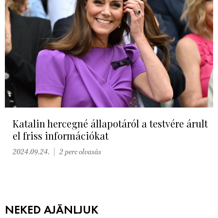
Katalin hercegné állapotáról a testvére árult
el friss információkat
2024.09.24.
2 perc olvasás
NEKED AJÁNLJUK