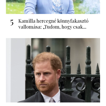
5
Kamilla hercegné könnyfakasztó
vallomása: „Tudom, hogy csak...