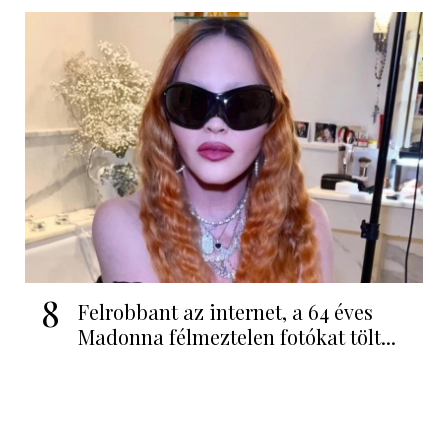
8
Felrobbant az internet, a 64 éves
Madonna félmeztelen fotókat tölt...