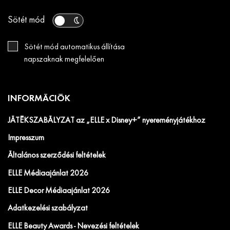
Sötét mód
Sötét mód automatikus állítása
napszaknak megfelelően
INFORMÁCIÓK
JÁTÉKSZABÁLYZAT az „ELLE x Disney+” nyereményjátékhoz
Impresszum
Általános szerződési feltételek
ELLE Médiaajánlat 2026
ELLE Decor Médiaajánlat 2026
Adatkezelési szabályzat
ELLE Beauty Awards - Nevezési feltételek