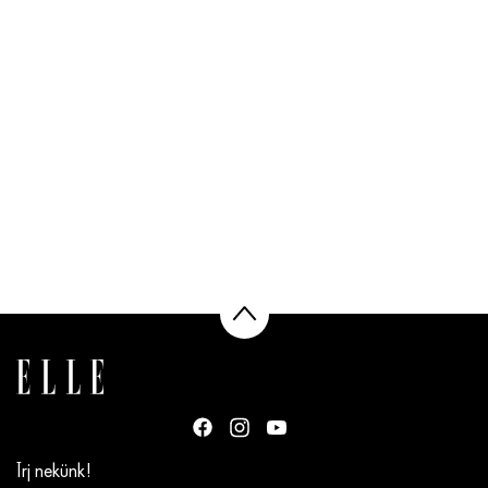
Írj nekünk!