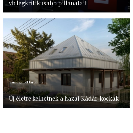
vb legkritikusabb pillanatait
Támogatott tartalom
Új életre kelhetnek a hazai Kádár-kockák