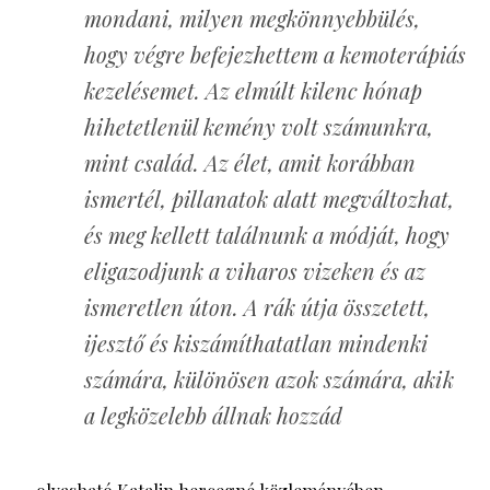
mondani, milyen megkönnyebbülés,
hogy végre befejezhettem a kemoterápiás
kezelésemet. Az elmúlt kilenc hónap
hihetetlenül kemény volt számunkra,
mint család. Az élet, amit korábban
ismertél, pillanatok alatt megváltozhat,
és meg kellett találnunk a módját, hogy
eligazodjunk a viharos vizeken és az
ismeretlen úton. A rák útja összetett,
ijesztő és kiszámíthatatlan mindenki
számára, különösen azok számára, akik
a legközelebb állnak hozzád