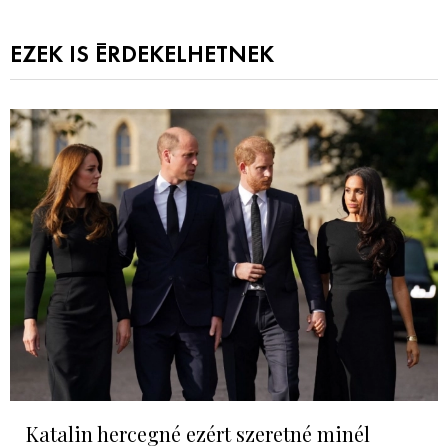
EZEK IS ÉRDEKELHETNEK
Katalin hercegné ezért szeretné minél