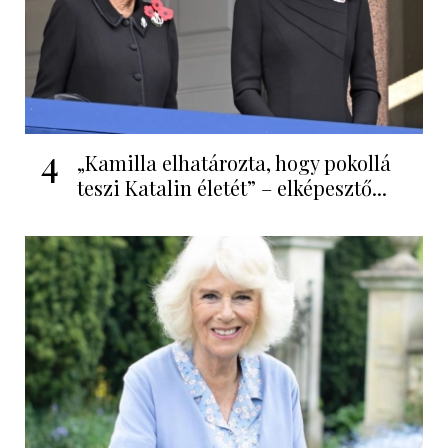
4
„Kamilla elhatározta, hogy pokollá
teszi Katalin életét” – elképesztő...