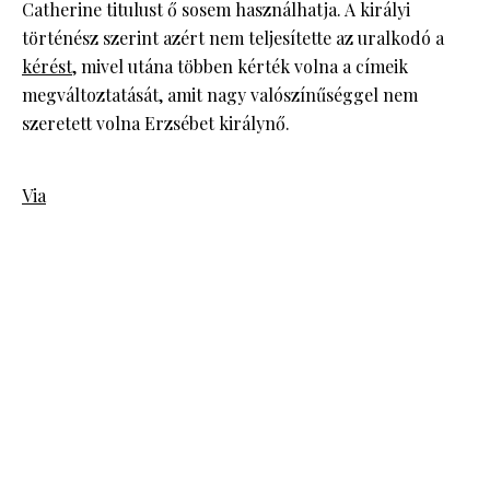
Catherine titulust ő sosem használhatja. A királyi
történész szerint azért nem teljesítette az uralkodó a
kérést
, mivel utána többen kérték volna a címeik
megváltoztatását, amit nagy valószínűséggel nem
szeretett volna Erzsébet királynő.
Via