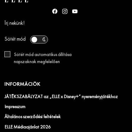
Írj nekünk!
Sötét mód
Sötét mód automatikus állítása
napszaknak megfelelően
INFORMÁCIÓK
JÁTÉKSZABÁLYZAT az „ELLE x Disney+” nyereményjátékhoz
Impresszum
Általános szerződési feltételek
ELLE Médiaajánlat 2026