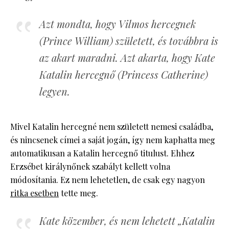
Azt mondta, hogy Vilmos hercegnek
(Prince William) született, és továbbra is
az akart maradni. Azt akarta, hogy Kate
Katalin hercegnő (Princess Catherine)
legyen.
Mivel Katalin hercegné nem született nemesi családba,
és nincsenek címei a saját jogán, így nem kaphatta meg
automatikusan a Katalin hercegnő titulust. Ehhez
Erzsébet királynőnek szabályt kellett volna
módosítania. Ez nem lehetetlen, de csak egy nagyon
ritka esetben
tette meg.
Kate közember, és nem lehetett „Katalin