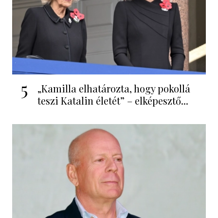
5
„Kamilla elhatározta, hogy pokollá
teszi Katalin életét” – elképesztő...