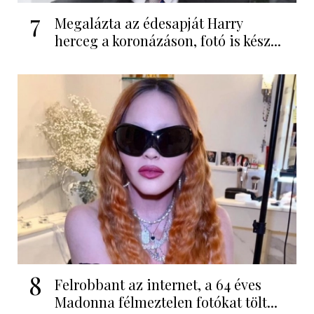
7
Megalázta az édesapját Harry
herceg a koronázáson, fotó is kész...
8
Felrobbant az internet, a 64 éves
Madonna félmeztelen fotókat tölt...