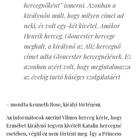
hercegnőként” ismerni. Azonban a
királynőn múlt, hogy milyen címet ad
neki, és volt egy-két kivétel. Amikor
Henrik herceg, Gloucester hercege
meghalt, a királynő az Aliz hercegnő
címet adta Gloucester hercegnéjének. Ez
azonban azért volt, hogy megjutalmazza
az évekig tartó hűséges szolgálatáért
– mondta Kenneth Rose, királyi történész.
Az informátorok szerint Vilmos herceg kérte, hogy
Erzsébet királynő tegyen kivételt Katalin hercegné
esetében, végül ez nem történt meg. Így a Princess