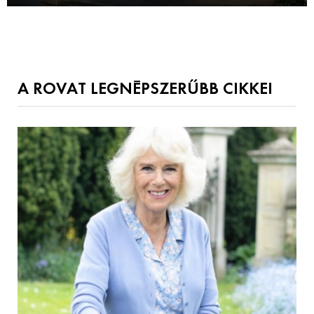
A ROVAT LEGNÉPSZERŰBB CIKKEI