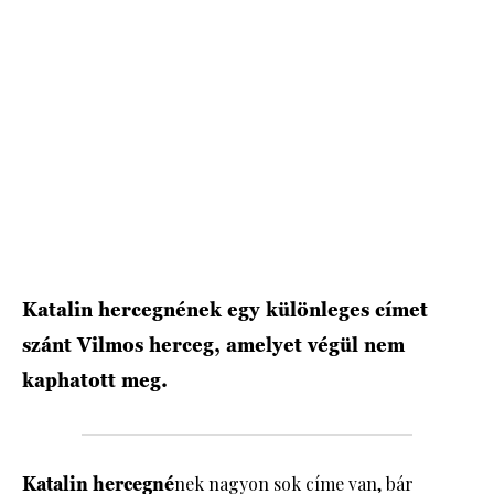
HÍRLEVÉL
Katalin hercegnének egy különleges címet
szánt Vilmos herceg, amelyet végül nem
kaphatott meg.
Katalin hercegné
nek nagyon sok címe van, bár