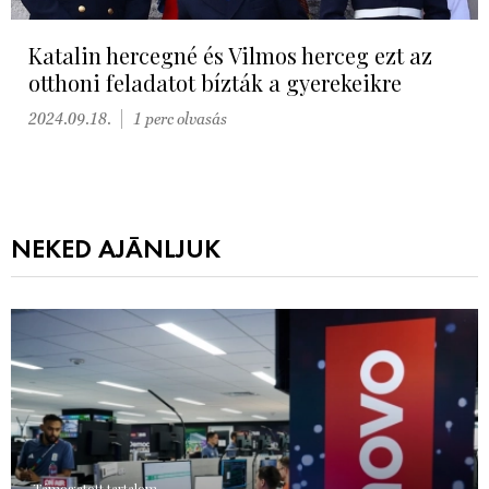
Katalin hercegné és Vilmos herceg ezt az
otthoni feladatot bízták a gyerekeikre
2024.09.18.
1 perc olvasás
NEKED AJÁNLJUK
Támogatott tartalom