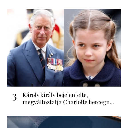
3
Károly király bejelentette,
megváltoztatja Charlotte hercegn...