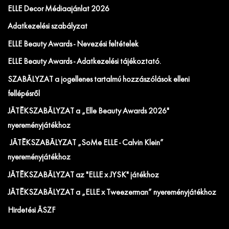
ELLE Decor Médiaajánlat 2026
Adatkezelési szabályzat
ELLE Beauty Awards - Nevezési feltételek
ELLE Beauty Awards - Adatkezelési tájékoztató.
SZABÁLYZAT a jogellenes tartalmú hozzászólások elleni
fellépésről
JÁTÉKSZABÁLYZAT a „Elle Beauty Awards 2026"
nyereményjátékhoz
JÁTÉKSZABÁLYZAT „SoMe ELLE - Calvin Klein”
nyereményjátékhoz
JÁTÉKSZABÁLYZAT az "ELLE x JYSK" játékhoz
JÁTÉKSZABÁLYZAT a „ELLE x Tweezerman” nyereményjátékhoz
Hirdetési ÁSZF