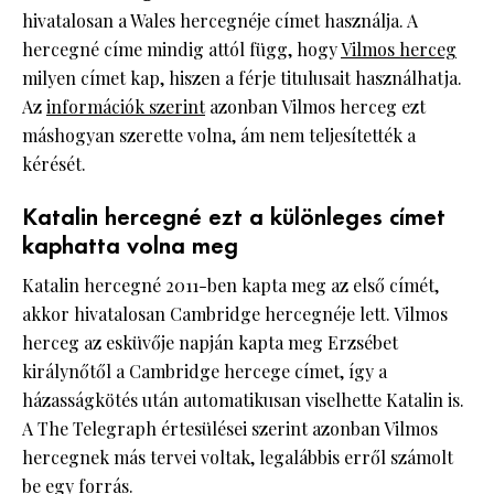
hivatalosan a Wales hercegnéje címet használja. A
hercegné címe mindig attól függ, hogy
Vilmos herceg
milyen címet kap, hiszen a férje titulusait használhatja.
Az
információk szerint
azonban Vilmos herceg ezt
máshogyan szerette volna, ám nem teljesítették a
kérését.
Katalin hercegné ezt a különleges címet
kaphatta volna meg
Katalin hercegné 2011-ben kapta meg az első címét,
akkor hivatalosan Cambridge hercegnéje lett. Vilmos
herceg az esküvője napján kapta meg Erzsébet
királynőtől a Cambridge hercege címet, így a
házasságkötés után automatikusan viselhette Katalin is.
A The Telegraph értesülései szerint azonban Vilmos
hercegnek más tervei voltak, legalábbis erről számolt
be egy forrás.