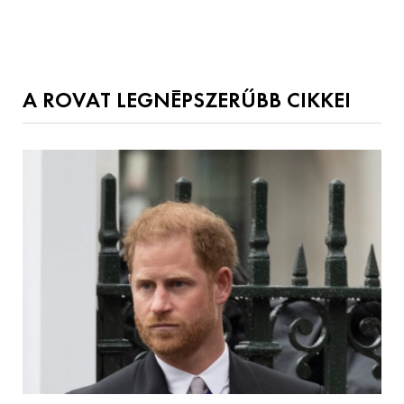
A ROVAT LEGNÉPSZERŰBB CIKKEI