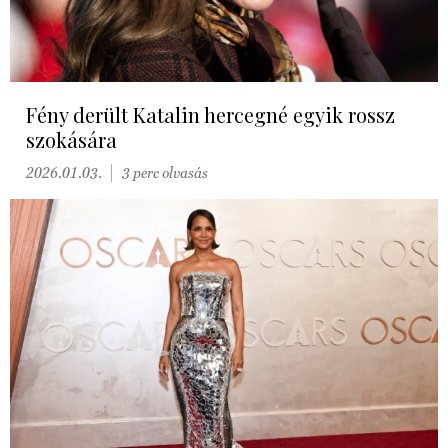
Fény derült Katalin hercegné egyik rossz
szokására
2026.01.03.
3 perc olvasás