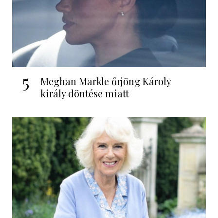
5
Meghan Markle őrjöng Károly
király döntése miatt