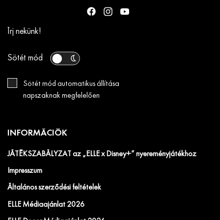
Írj nekünk!
Sötét mód
Sötét mód automatikus állítása
napszaknak megfelelően
INFORMÁCIÓK
JÁTÉKSZABÁLYZAT az „ELLE x Disney+” nyereményjátékhoz
Impresszum
Általános szerződési feltételek
ELLE Médiaajánlat 2026