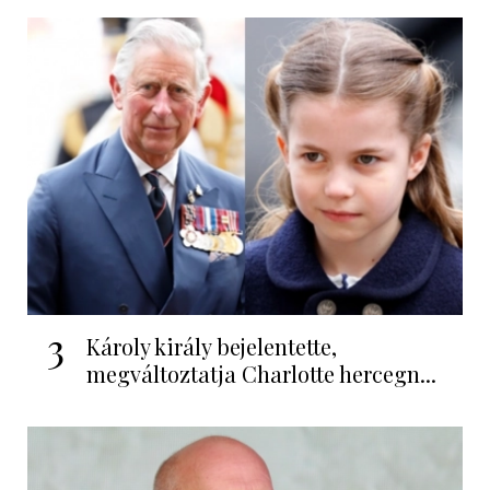
3
Károly király bejelentette,
megváltoztatja Charlotte hercegn...