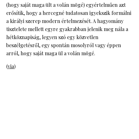
(hogy saját maga ült a volán mögé) egyértelműen azt
erősítik, hogy a hercegné tudatosan igyekszik formálni
a királyi szerep modern értelmezését. A hagyomány
tisztelete mellett egyre gyakrabban jelenik meg nála a
hétköznapiság, legyen szó egy közvetlen
beszélgetésről, egy spontán mosolyról vagy éppen
arról, hogy saját maga ül a volán mögé.
(
via
)