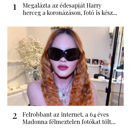
1
Megalázta az édesapját Harry
herceg a koronázáson, fotó is kész...
2
Felrobbant az internet, a 64 éves
Madonna félmeztelen fotókat tölt...