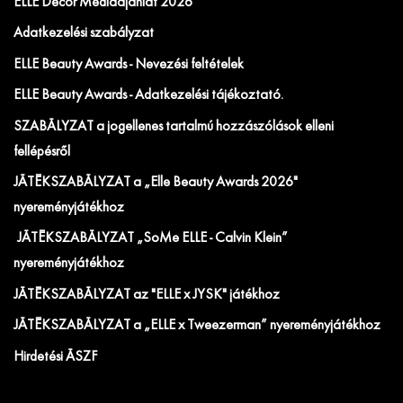
ELLE Decor Médiaajánlat 2026
Adatkezelési szabályzat
ELLE Beauty Awards - Nevezési feltételek
ELLE Beauty Awards - Adatkezelési tájékoztató.
SZABÁLYZAT a jogellenes tartalmú hozzászólások elleni
fellépésről
JÁTÉKSZABÁLYZAT a „Elle Beauty Awards 2026"
nyereményjátékhoz
JÁTÉKSZABÁLYZAT „SoMe ELLE - Calvin Klein”
nyereményjátékhoz
JÁTÉKSZABÁLYZAT az "ELLE x JYSK" játékhoz
JÁTÉKSZABÁLYZAT a „ELLE x Tweezerman” nyereményjátékhoz
Hirdetési ÁSZF