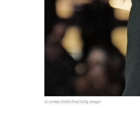
© Jordan Pettitt-Pool/Getty Images