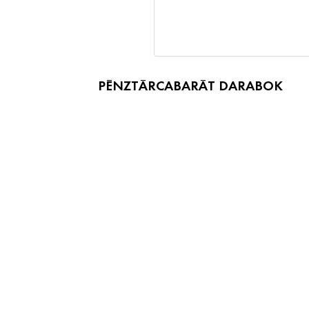
PÉNZTÁRCABARÁT DARABOK