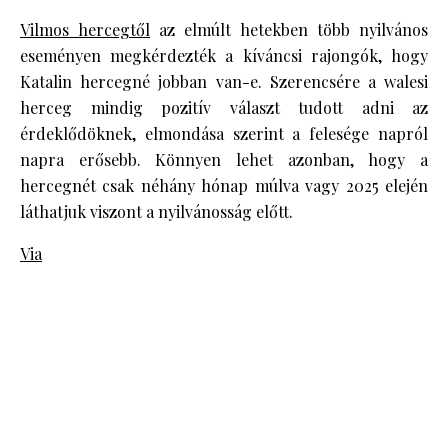
Vilmos hercegtől
az elmúlt hetekben több nyilvános
eseményen megkérdezték a kíváncsi rajongók, hogy
Katalin hercegné jobban van-e. Szerencsére a walesi
herceg mindig pozitív választ tudott adni az
érdeklődöknek, elmondása szerint a felesége napról
napra erősebb. Könnyen lehet azonban, hogy a
hercegnét csak néhány hónap múlva vagy 2025 elején
láthatjuk viszont a nyilvánosság előtt.
Via