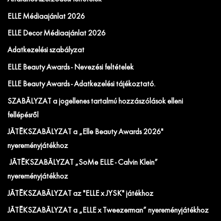
ELLE Médiaajánlat 2026
ELLE Decor Médiaajánlat 2026
Adatkezelési szabályzat
ELLE Beauty Awards - Nevezési feltételek
ELLE Beauty Awards - Adatkezelési tájékoztató.
SZABÁLYZAT a jogellenes tartalmú hozzászólások elleni
fellépésről
JÁTÉKSZABÁLYZAT a „Elle Beauty Awards 2026"
nyereményjátékhoz
JÁTÉKSZABÁLYZAT „SoMe ELLE - Calvin Klein”
nyereményjátékhoz
JÁTÉKSZABÁLYZAT az "ELLE x JYSK" játékhoz
JÁTÉKSZABÁLYZAT a „ELLE x Tweezerman” nyereményjátékhoz