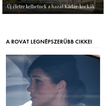
Új életre kelhetnek a hazai Kádár-kockák
A ROVAT LEGNÉPSZERŰBB CIKKEI