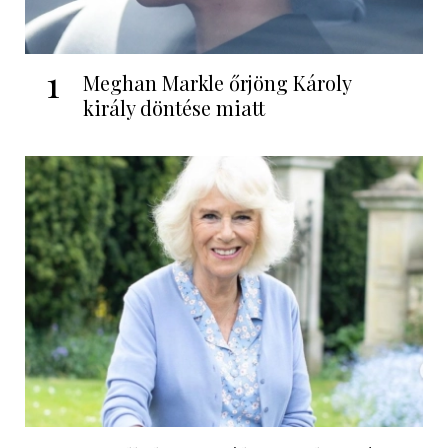
1
Meghan Markle őrjöng Károly
király döntése miatt