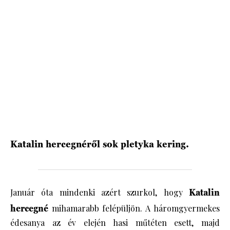
HÍRLEVÉL
Katalin hercegnéről sok pletyka kering.
Január óta mindenki azért szurkol, hogy
Katalin
hercegné
mihamarabb felépüljön. A háromgyermekes
édesanya az év elején hasi műtéten esett, majd