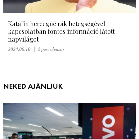
Katalin hercegné rák betegségével
kapcsolatban fontos információ látott
napvilágot
2024.06.10.
2 perc olvasás
NEKED AJÁNLJUK