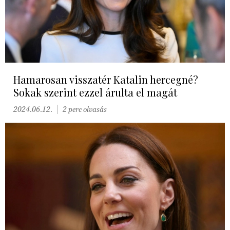
Hamarosan visszatér Katalin hercegné?
Sokak szerint ezzel árulta el magát
2024.06.12.
2 perc olvasás