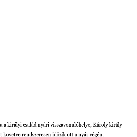
 a királyi család nyári visszavonulóhelye,
Károly király
t követve rendszeresen időzik ott a nyár végén.