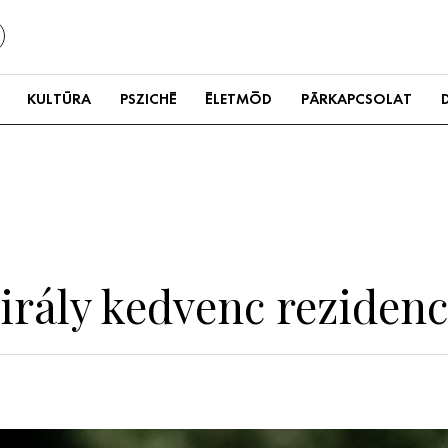
KULTÚRA
PSZICHÉ
ÉLETMÓD
PÁRKAPCSOLAT
irály kedvenc rezidenci