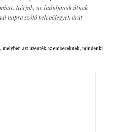
 miatt. Kérjük, ne induljanak útnak
mai napra szóló belépőjegyek árát
n, melyben azt üzenték az embereknek, mindenki