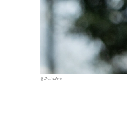
© Shutterstock