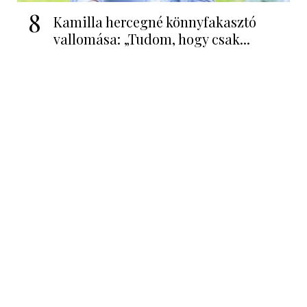
8
Kamilla hercegné könnyfakasztó
vallomása: „Tudom, hogy csak...