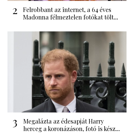
2
Felrobbant az internet, a 64 éves
Madonna félmeztelen fotókat tölt...
3
Megalázta az édesapját Harry
herceg a koronázáson, fotó is kész...