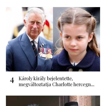
4
Károly király bejelentette,
megváltoztatja Charlotte hercegn...