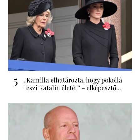
5
„Kamilla elhatározta, hogy pokollá
teszi Katalin életét” – elképesztő...