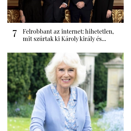
7
Felrobbant az internet: hihetetlen,
mit szúrtak ki Károly király és...