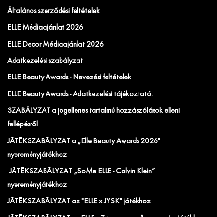
Általános szerződési feltételek
ELLE Médiaajánlat 2026
ELLE Decor Médiaajánlat 2026
Adatkezelési szabályzat
ELLE Beauty Awards - Nevezési feltételek
ELLE Beauty Awards - Adatkezelési tájékoztató.
SZABÁLYZAT a jogellenes tartalmú hozzászólások elleni
fellépésről
JÁTÉKSZABÁLYZAT a „Elle Beauty Awards 2026"
nyereményjátékhoz
JÁTÉKSZABÁLYZAT „SoMe ELLE - Calvin Klein”
nyereményjátékhoz
JÁTÉKSZABÁLYZAT az "ELLE x JYSK" játékhoz