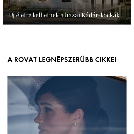
Új életre kelhetnek a hazai Kádár-kockák
A ROVAT LEGNÉPSZERŰBB CIKKEI