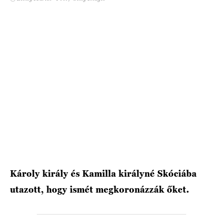
HÍRLEVÉL
Károly király és Kamilla királyné Skóciába
utazott, hogy ismét megkoronázzák őket.