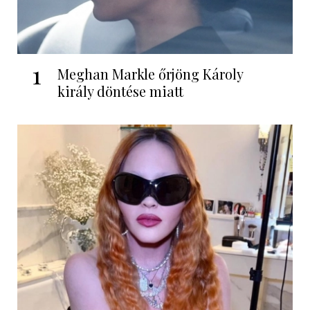
1
Meghan Markle őrjöng Károly
király döntése miatt