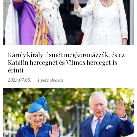
Károly királyt ismét megkoronázzák, és ez
Katalin hercegnét és Vilmos herceget is
érinti
2023.07.05.
1 perc olvasás