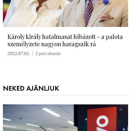
Károly király hatalmasat hibázott - a palota
személyzete nagyon haragszik rá
2023.07.03.
2 perc olvasás
NEKED AJÁNLJUK