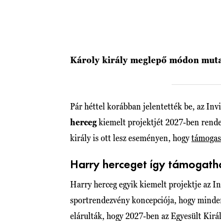
Károly király meglepő módon mutat
Pár héttel korábban jelentették be, az Inv
herceg
kiemelt projektjét 2027-ben rende
király is ott lesz eseményen, hogy
támogas
Harry herceget így támogatha
Harry herceg egyik kiemelt projektje az In
sportrendezvény koncepciója, hogy minde
elárulták, hogy 2027-ben az Egyesült Kirá