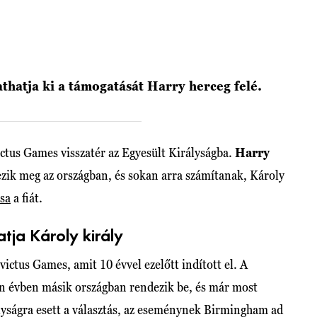
hatja ki a támogatását Harry herceg felé.
ictus Games visszatér az Egyesült Királyságba.
Harry
zik meg az országban, és sokan arra számítanak, Károly
sa
a fiát.
tja Károly király
victus Games, amit 10 évvel ezelőtt indított el. A
n évben másik országban rendezik be, és már most
lyságra esett a választás, az eseménynek Birmingham ad