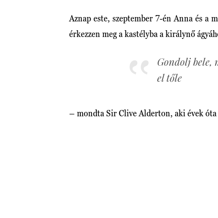
Aznap este, szeptember 7-én Anna és a m
érkezzen meg a kastélyba a királynő ágyáh
Gondolj bele, 
el tőle
– mondta Sir Clive Alderton, aki évek óta 