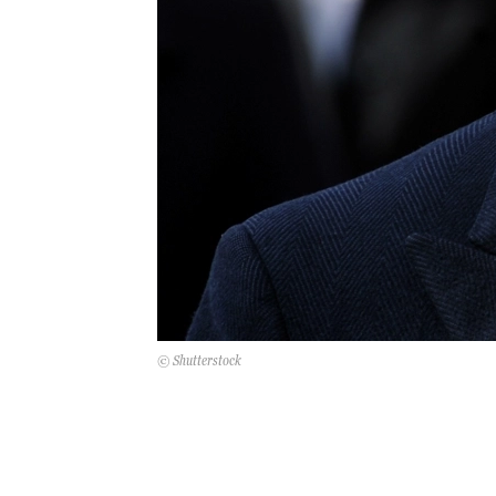
© Shutterstock