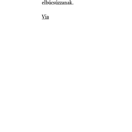
elbúcsúzzanak.
Via