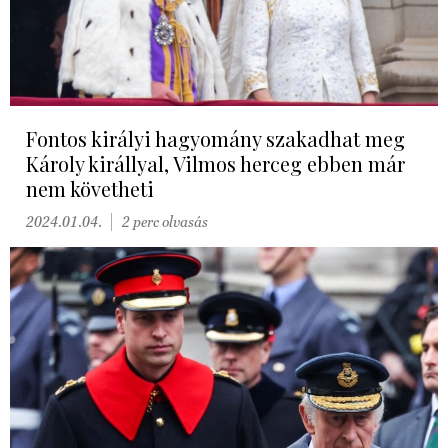
Fontos királyi hagyomány szakadhat meg
Károly királlyal, Vilmos herceg ebben már
nem követheti
2024.01.04.
2 perc olvasás