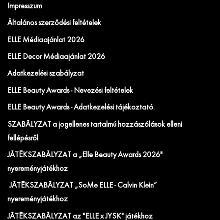
Impresszum
Általános szerződési feltételek
ELLE Médiaajánlat 2026
ELLE Decor Médiaajánlat 2026
Adatkezelési szabályzat
ELLE Beauty Awards - Nevezési feltételek
ELLE Beauty Awards - Adatkezelési tájékoztató.
SZABÁLYZAT a jogellenes tartalmú hozzászólások elleni
fellépésről
JÁTÉKSZABÁLYZAT a „Elle Beauty Awards 2026"
nyereményjátékhoz
JÁTÉKSZABÁLYZAT „SoMe ELLE - Calvin Klein”
nyereményjátékhoz
JÁTÉKSZABÁLYZAT az "ELLE x JYSK" játékhoz