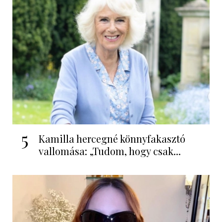
5
Kamilla hercegné könnyfakasztó
vallomása: „Tudom, hogy csak...