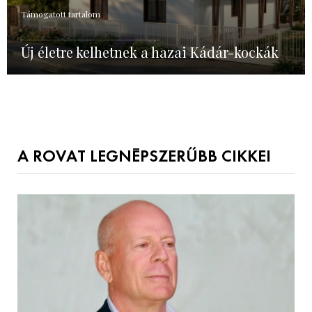
Támogatott tartalom
Új életre kelhetnek a hazai Kádár-kockák
A ROVAT LEGNÉPSZERŰBB CIKKEI