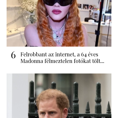
6
Felrobbant az internet, a 64 éves
Madonna félmeztelen fotókat tölt...