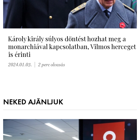
Károly király súlyos döntést hozhat meg a
monarchiával kapcsolatban, Vilmos herceget
is érinti
2024.01.03.
2 perc olvasás
NEKED AJÁNLJUK