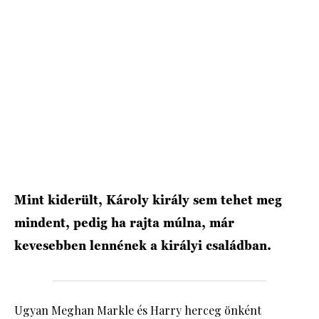
HÍRLEVÉL
Mint kiderült, Károly király sem tehet meg
mindent, pedig ha rajta múlna, már
kevesebben lennének a királyi családban.
Ugyan Meghan Markle és Harry herceg önként