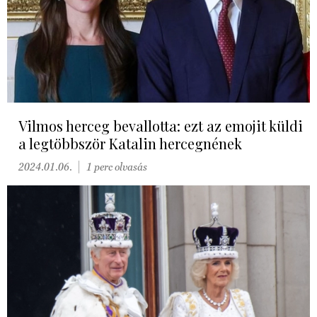
Vilmos herceg bevallotta: ezt az emojit küldi
a legtöbbször Katalin hercegnének
2024.01.06.
1 perc olvasás