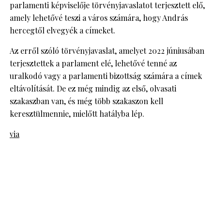
parlamenti képviselője törvényjavaslatot terjesztett elő,
amely lehetővé teszi a város számára, hogy András
hercegtől elvegyék a címeket.
Az erről szóló törvényjavaslat, amelyet 2022 júniusában
terjesztettek a parlament elé, lehetővé tenné az
uralkodó vagy a parlamenti bizottság számára a címek
eltávolítását. De ez még mindig az első, olvasati
szakaszban van, és még több szakaszon kell
keresztülmennie, mielőtt hatályba lép.
via