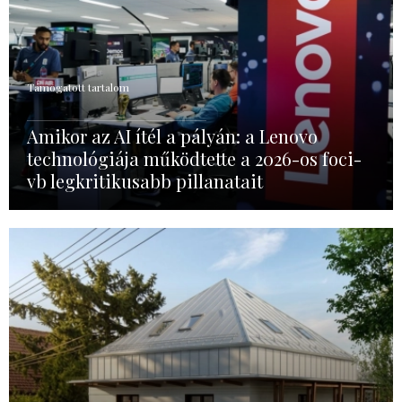
Támogatott tartalom
Amikor az AI ítél a pályán: a Lenovo
technológiája működtette a 2026-os foci-
vb legkritikusabb pillanatait