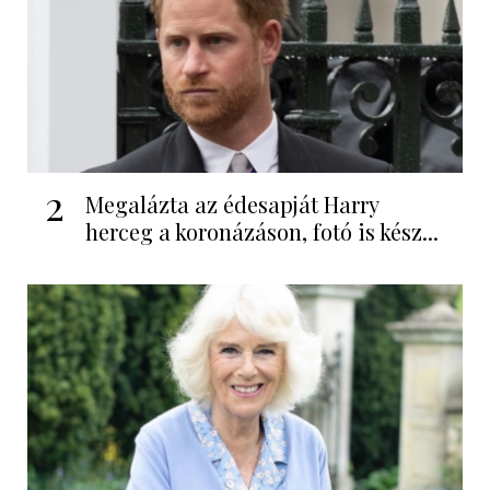
2
Megalázta az édesapját Harry
herceg a koronázáson, fotó is kész...