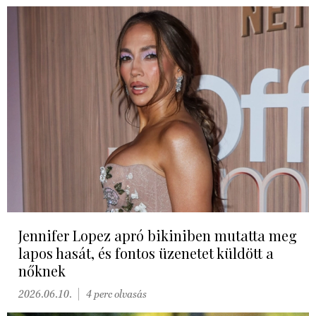
Jennifer Lopez apró bikiniben mutatta meg
lapos hasát, és fontos üzenetet küldött a
nőknek
2026.06.10.
4 perc olvasás