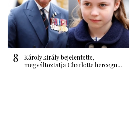
8
Károly király bejelentette,
megváltoztatja Charlotte hercegn...