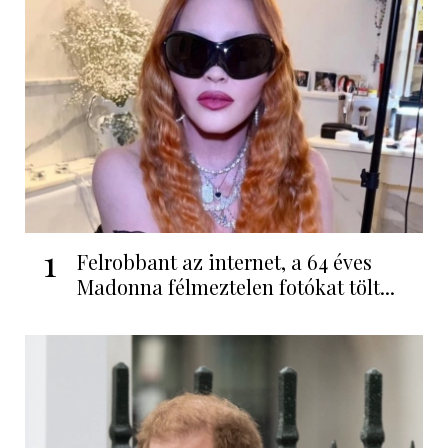
1
Felrobbant az internet, a 64 éves
Madonna félmeztelen fotókat tölt...