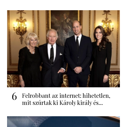
6
Felrobbant az internet: hihetetlen,
mit szúrtak ki Károly király és...