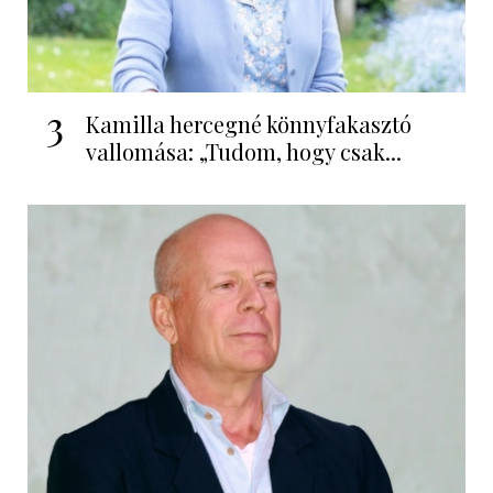
3
Kamilla hercegné könnyfakasztó
vallomása: „Tudom, hogy csak...