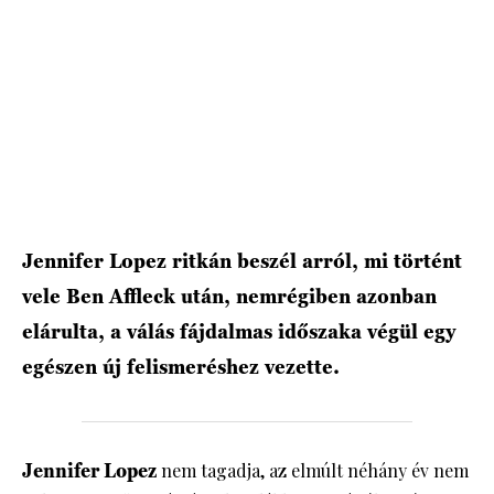
HÍRLEVÉL
Jennifer Lopez ritkán beszél arról, mi történt
vele Ben Affleck után, nemrégiben azonban
elárulta, a válás fájdalmas időszaka végül egy
egészen új felismeréshez vezette.
Jennifer Lopez
nem tagadja, az elmúlt néhány év nem