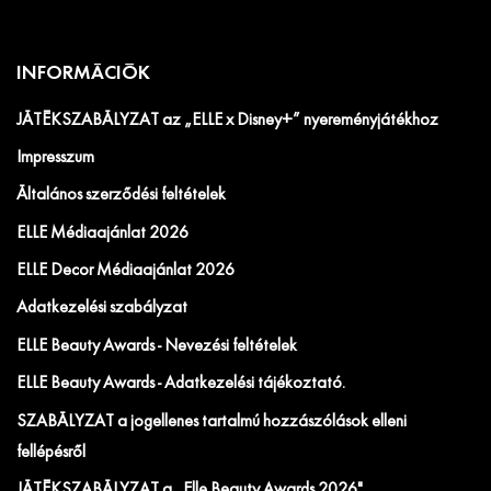
INFORMÁCIÓK
JÁTÉKSZABÁLYZAT az „ELLE x Disney+” nyereményjátékhoz
Impresszum
Általános szerződési feltételek
ELLE Médiaajánlat 2026
ELLE Decor Médiaajánlat 2026
Adatkezelési szabályzat
ELLE Beauty Awards - Nevezési feltételek
ELLE Beauty Awards - Adatkezelési tájékoztató.
SZABÁLYZAT a jogellenes tartalmú hozzászólások elleni
fellépésről
JÁTÉKSZABÁLYZAT a „Elle Beauty Awards 2026"