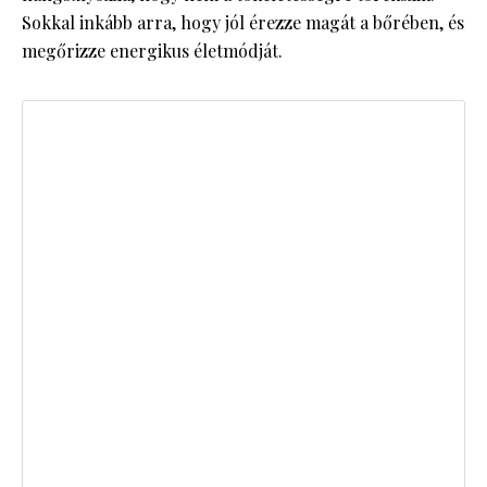
Sokkal inkább arra, hogy jól érezze magát a bőrében, és
megőrizze energikus életmódját.