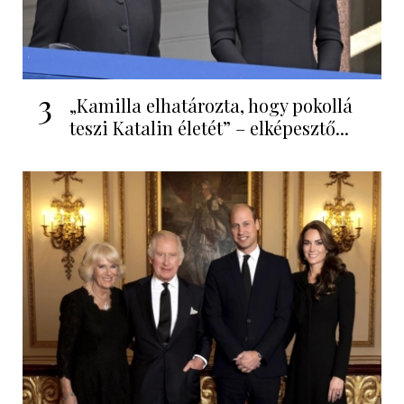
3
„Kamilla elhatározta, hogy pokollá
teszi Katalin életét” – elképesztő...