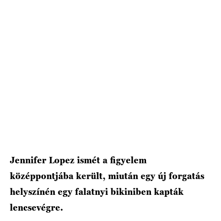
HÍRLEVÉL
Jennifer Lopez ismét a figyelem
középpontjába került, miután egy új forgatás
helyszínén egy falatnyi bikiniben kapták
lencsevégre.