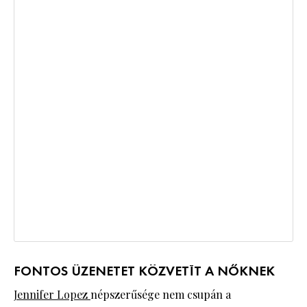
FONTOS ÜZENETET KÖZVETÍT A NŐKNEK
Jennifer Lopez
népszerűsége nem csupán a