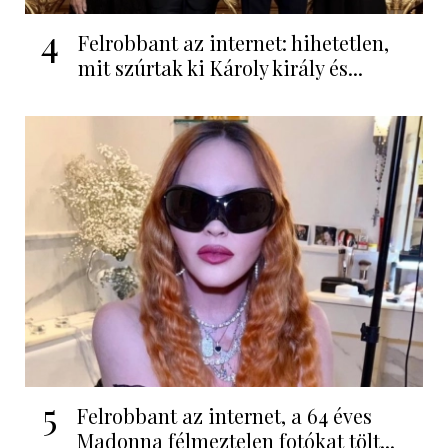
4
Felrobbant az internet: hihetetlen,
mit szúrtak ki Károly király és...
5
Felrobbant az internet, a 64 éves
Madonna félmeztelen fotókat tölt...