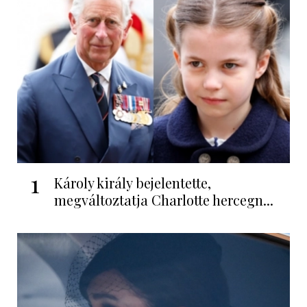
1
Károly király bejelentette,
megváltoztatja Charlotte hercegn...