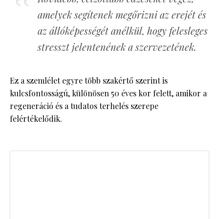
amelyek segítenek megőrizni az erejét és
az állóképességét anélkül, hogy felesleges
stresszt jelentenének a szervezetének.
Ez a szemlélet egyre több szakértő szerint is
kulcsfontosságú, különösen 50 éves kor felett, amikor a
regeneráció és a tudatos terhelés szerepe
felértékelődik.