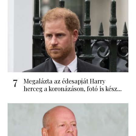
7
Megalázta az édesapját Harry
herceg a koronázáson, fotó is kész...