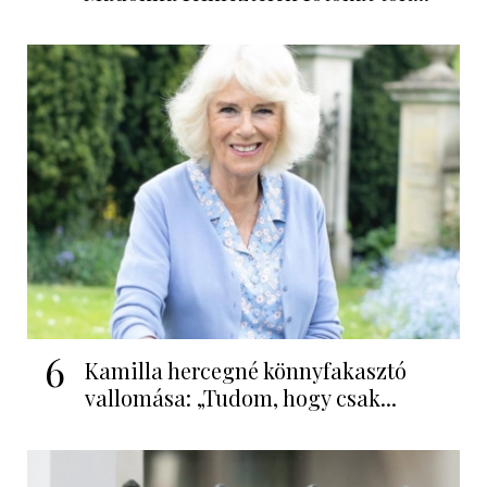
6
Kamilla hercegné könnyfakasztó
vallomása: „Tudom, hogy csak...