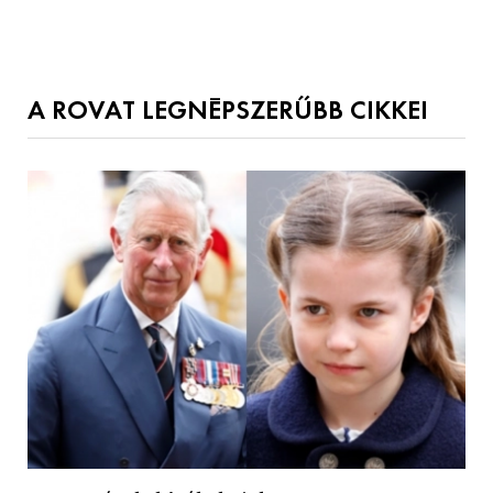
A ROVAT LEGNÉPSZERŰBB CIKKEI