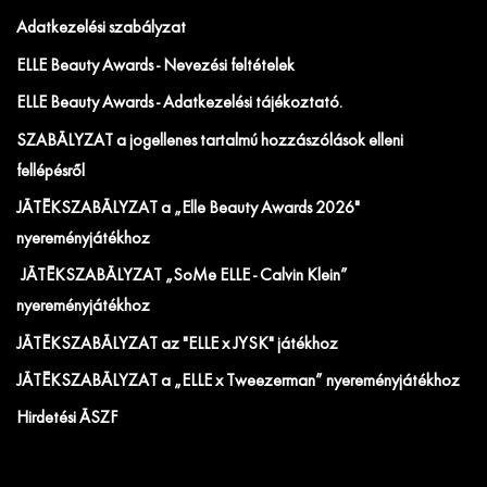
Adatkezelési szabályzat
ELLE Beauty Awards - Nevezési feltételek
ELLE Beauty Awards - Adatkezelési tájékoztató.
SZABÁLYZAT a jogellenes tartalmú hozzászólások elleni
fellépésről
JÁTÉKSZABÁLYZAT a „Elle Beauty Awards 2026"
nyereményjátékhoz
JÁTÉKSZABÁLYZAT „SoMe ELLE - Calvin Klein”
nyereményjátékhoz
JÁTÉKSZABÁLYZAT az "ELLE x JYSK" játékhoz
JÁTÉKSZABÁLYZAT a „ELLE x Tweezerman” nyereményjátékhoz
Hirdetési ÁSZF