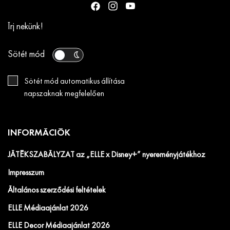
Írj nekünk!
Sötét mód
Sötét mód automatikus állítása
napszaknak megfelelően
INFORMÁCIÓK
JÁTÉKSZABÁLYZAT az „ELLE x Disney+” nyereményjátékhoz
Impresszum
Általános szerződési feltételek
ELLE Médiaajánlat 2026
ELLE Decor Médiaajánlat 2026