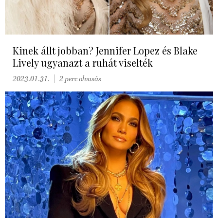
Kinek állt jobban? Jennifer Lopez és Blake
Lively ugyanazt a ruhát viselték
2023.01.31.
2 perc olvasás