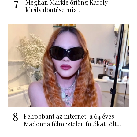
7
Meghan Markle őrjöng Károly
király döntése miatt
8
Felrobbant az internet, a 64 éves
Madonna félmeztelen fotókat tölt...