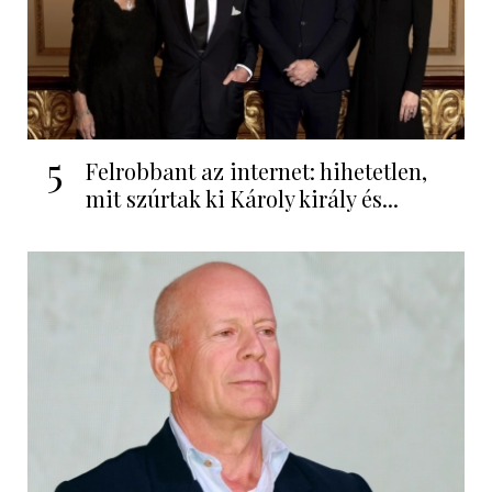
5
Felrobbant az internet: hihetetlen,
mit szúrtak ki Károly király és...