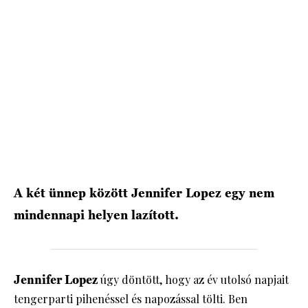
HÍRLEVÉL
A két ünnep között Jennifer Lopez egy nem
mindennapi helyen lazított.
Jennifer Lopez
úgy döntött, hogy az év utolsó napjait
tengerparti pihenéssel és napozással tölti. Ben