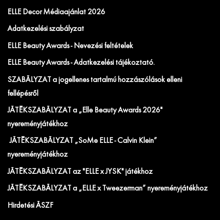
ELLE Decor Médiaajánlat 2026
Adatkezelési szabályzat
ELLE Beauty Awards - Nevezési feltételek
ELLE Beauty Awards - Adatkezelési tájékoztató.
SZABÁLYZAT a jogellenes tartalmú hozzászólások elleni
fellépésről
JÁTÉKSZABÁLYZAT a „Elle Beauty Awards 2026"
nyereményjátékhoz
JÁTÉKSZABÁLYZAT „SoMe ELLE - Calvin Klein”
nyereményjátékhoz
JÁTÉKSZABÁLYZAT az "ELLE x JYSK" játékhoz
JÁTÉKSZABÁLYZAT a „ELLE x Tweezerman” nyereményjátékhoz
Hirdetési ÁSZF