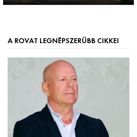
A ROVAT LEGNÉPSZERŰBB CIKKEI