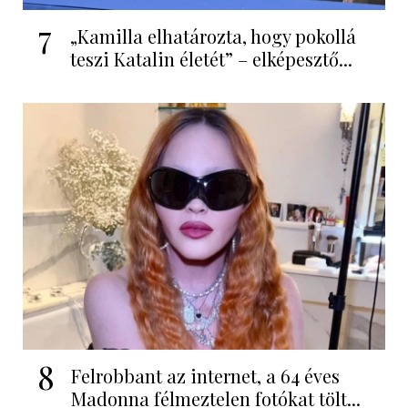
7
„Kamilla elhatározta, hogy pokollá
teszi Katalin életét” – elképesztő...
8
Felrobbant az internet, a 64 éves
Madonna félmeztelen fotókat tölt...