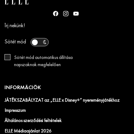
Írj nekünk!
Sötét mód
Sötét mód automatikus állítása
napszaknak megfelelően
INFORMÁCIÓK
JÁTÉKSZABÁLYZAT az „ELLE x Disney+” nyereményjátékhoz
Impresszum
Általános szerződési feltételek
ELLE Médiaajánlat 2026