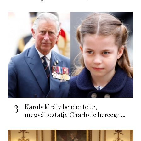
3
Károly király bejelentette,
megváltoztatja Charlotte hercegn...