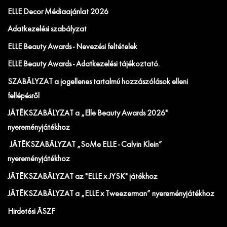
ELLE Decor Médiaajánlat 2026
Adatkezelési szabályzat
ELLE Beauty Awards - Nevezési feltételek
ELLE Beauty Awards - Adatkezelési tájékoztató.
SZABÁLYZAT a jogellenes tartalmú hozzászólások elleni
fellépésről
JÁTÉKSZABÁLYZAT a „Elle Beauty Awards 2026"
nyereményjátékhoz
JÁTÉKSZABÁLYZAT „SoMe ELLE - Calvin Klein”
nyereményjátékhoz
JÁTÉKSZABÁLYZAT az "ELLE x JYSK" játékhoz
JÁTÉKSZABÁLYZAT a „ELLE x Tweezerman” nyereményjátékhoz
Hirdetési ÁSZF