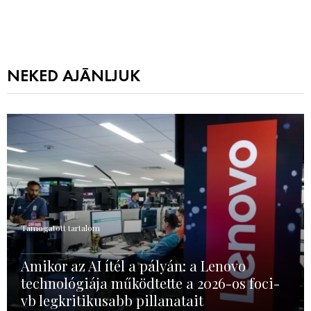
NEKED AJÁNLJUK
Támogatott tartalom
Amikor az AI ítél a pályán: a Lenovo
technológiája működtette a 2026-os foci-
vb legkritikusabb pillanatait