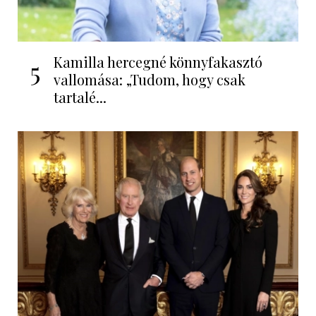
Kamilla hercegné könnyfakasztó
5
vallomása: „Tudom, hogy csak
tartalé...