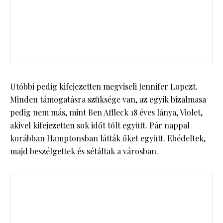
Utóbbi pedig kifejezetten megviseli Jennifer Lopezt.
Minden támogatásra szüksége van, az egyik bizalmasa
pedig nem más, mint Ben Affleck 18 éves lánya, Violet,
akivel kifejezetten sok időt tölt együtt. Pár nappal
korábban Hamptonsban látták őket együtt. Ebédeltek,
majd beszélgettek és sétáltak a városban.