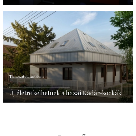
Támogatott tartalom
Új életre kelhetnek a hazai Kádár-kockák