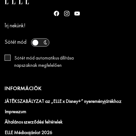
Írj nekünk!
Sötét mód
Sötét mód automatikus állítása
napszaknak megfelelően
INFORMÁCIÓK
JÁTÉKSZABÁLYZAT az „ELLE x Disney+” nyereményjátékhoz
Impresszum
Általános szerződési feltételek
ELLE Médiaajánlat 2026