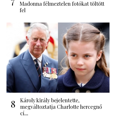
7
Madonna félmeztelen fotókat töltött
fel
Károly király bejelentette,
8
megváltoztatja Charlotte hercegnő
cí...