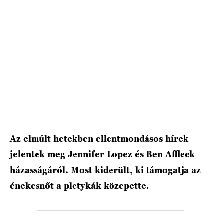
HÍRLEVÉL
Az elmúlt hetekben ellentmondásos hírek
jelentek meg Jennifer Lopez és Ben Affleck
házasságáról. Most kiderült, ki támogatja az
énekesnőt a pletykák közepette.