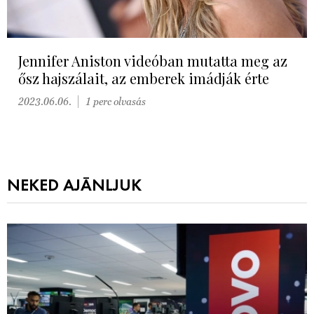
Jennifer Aniston videóban mutatta meg az
ősz hajszálait, az emberek imádják érte
2023.06.06.
1 perc olvasás
NEKED AJÁNLJUK