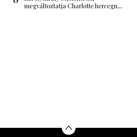
megváltoztatja Charlotte hercegn...