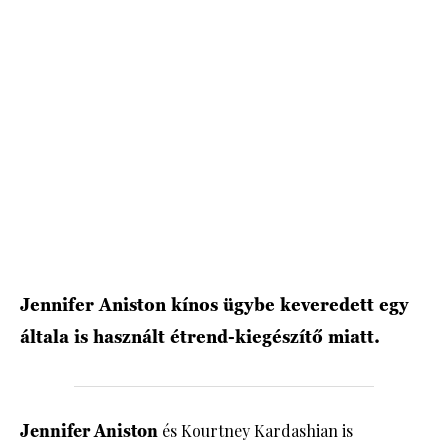
HÍRLEVÉL
Jennifer Aniston kínos ügybe keveredett egy
általa is használt étrend-kiegészítő miatt.
Jennifer Aniston
és Kourtney Kardashian is