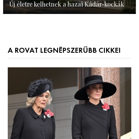
Új életre kelhetnek a hazai Kádár-kockák
A ROVAT LEGNÉPSZERŰBB CIKKEI