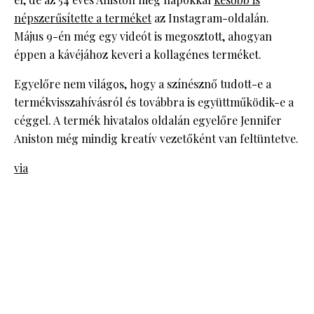
népszerűsítette a terméket
az Instagram-oldalán.
Május 9-én még egy videót is megosztott, ahogyan
éppen a kávéjához keveri a kollagénes terméket.
Egyelőre nem világos, hogy a színésznő tudott-e a
termékvisszahívásról és továbbra is együttműködik-e a
céggel. A termék hivatalos oldalán egyelőre Jennifer
Aniston még mindig kreatív vezetőként van feltüntetve.
via