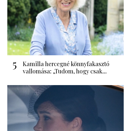
5
Kamilla hercegné könnyfakasztó
vallomása: „Tudom, hogy csak...