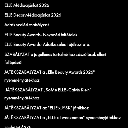
ELLE Médiaajánlat 2026
ELLE Decor Médiaajánlat 2026
Adatkezelési szabályzat
ELLE Beauty Awards - Nevezési feltételek
ELLE Beauty Awards - Adatkezelési tájékoztató.
SZABÁLYZAT a jogellenes tartalmú hozzászólások elleni
fellépésről
JÁTÉKSZABÁLYZAT a „Elle Beauty Awards 2026"
nyereményjátékhoz
JÁTÉKSZABÁLYZAT „SoMe ELLE - Calvin Klein”
nyereményjátékhoz
JÁTÉKSZABÁLYZAT az "ELLE x JYSK" játékhoz
JÁTÉKSZABÁLYZAT a „ELLE x Tweezerman” nyereményjátékhoz
Hirdetési ÁSZF