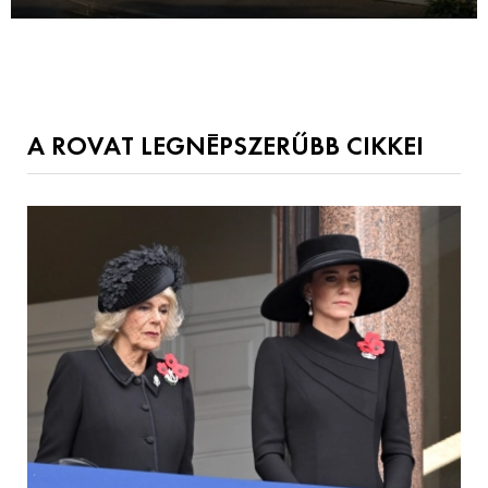
A ROVAT LEGNÉPSZERŰBB CIKKEI