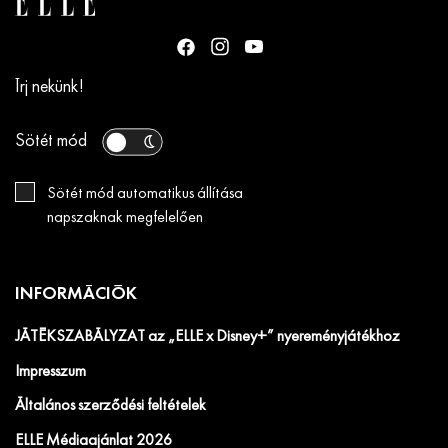
Írj nekünk!
Sötét mód
Sötét mód automatikus állítása
napszaknak megfelelően
INFORMÁCIÓK
JÁTÉKSZABÁLYZAT az „ELLE x Disney+” nyereményjátékhoz
Impresszum
Általános szerződési feltételek
ELLE Médiaajánlat 2026