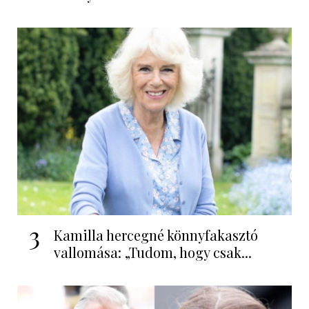
3
Kamilla hercegné könnyfakasztó
vallomása: „Tudom, hogy csak...