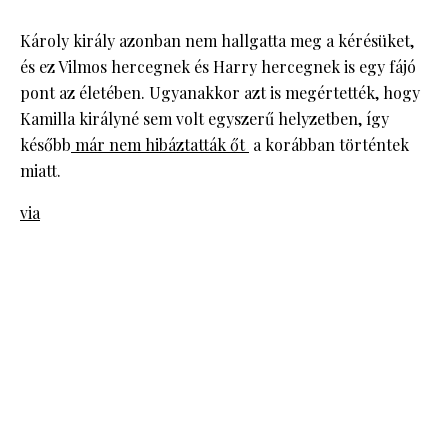
Károly király azonban nem hallgatta meg a kérésüket,
és ez Vilmos hercegnek és Harry hercegnek is egy fájó
pont az életében. Ugyanakkor azt is megértették, hogy
Kamilla királyné sem volt egyszerű helyzetben, így
később
már nem hibáztatták őt
a korábban történtek
miatt.
via