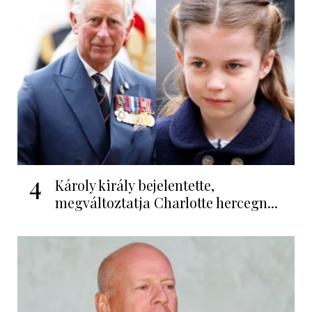
4
Károly király bejelentette,
megváltoztatja Charlotte hercegn...