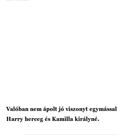
HÍRLEVÉL
Valóban nem ápolt jó viszonyt egymással
Harry herceg és Kamilla királyné.