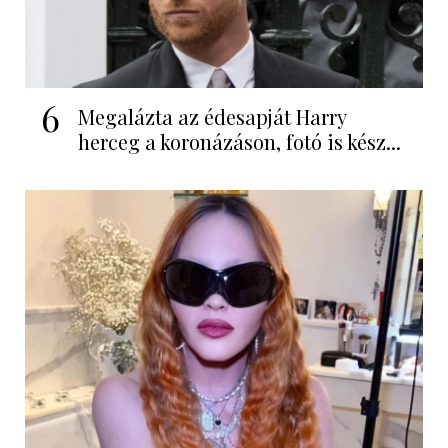
6
Megalázta az édesapját Harry
herceg a koronázáson, fotó is kész...