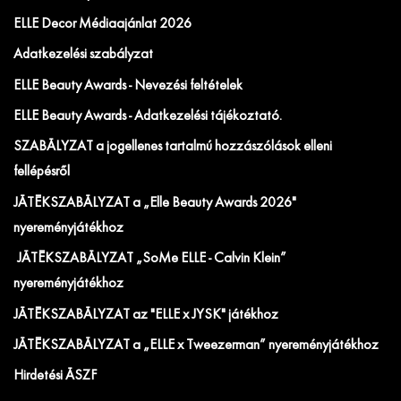
ELLE Decor Médiaajánlat 2026
Adatkezelési szabályzat
ELLE Beauty Awards - Nevezési feltételek
ELLE Beauty Awards - Adatkezelési tájékoztató.
SZABÁLYZAT a jogellenes tartalmú hozzászólások elleni
fellépésről
JÁTÉKSZABÁLYZAT a „Elle Beauty Awards 2026"
nyereményjátékhoz
JÁTÉKSZABÁLYZAT „SoMe ELLE - Calvin Klein”
nyereményjátékhoz
JÁTÉKSZABÁLYZAT az "ELLE x JYSK" játékhoz
JÁTÉKSZABÁLYZAT a „ELLE x Tweezerman” nyereményjátékhoz
Hirdetési ÁSZF