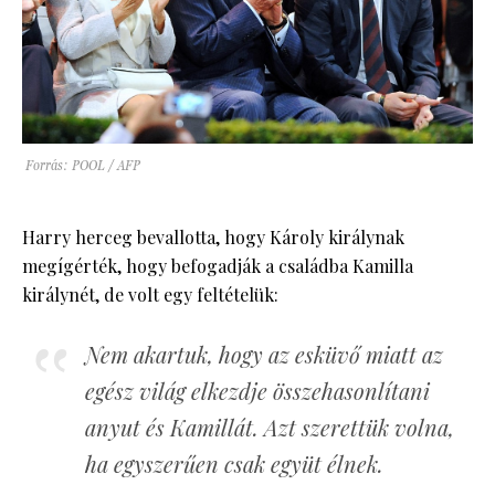
Forrás: POOL / AFP
Harry herceg bevallotta, hogy Károly királynak
megígérték, hogy befogadják a családba Kamilla
királynét, de volt egy feltételük:
Nem akartuk, hogy az esküvő miatt az
egész világ elkezdje összehasonlítani
anyut és Kamillát. Azt szerettük volna,
ha egyszerűen csak együt élnek.