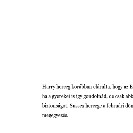
Harry herceg
korábban elárulta
, hogy az 
ha a gyerekei is így gondolnád, de csak ab
biztonságot. Sussex hercege a februári dön
megegyezés.