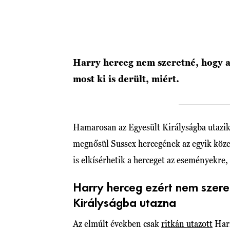
Harry herceg nem szeretné, hogy a 
most ki is derült, miért.
Hamarosan az Egyesült Királyságba utazi
megnősül Sussex hercegének az egyik köze
is elkísérhetik a herceget az eseményekre,
Harry herceg ezért nem szeret
Királyságba utazna
Az elmúlt években csak
ritkán utazott
Harr