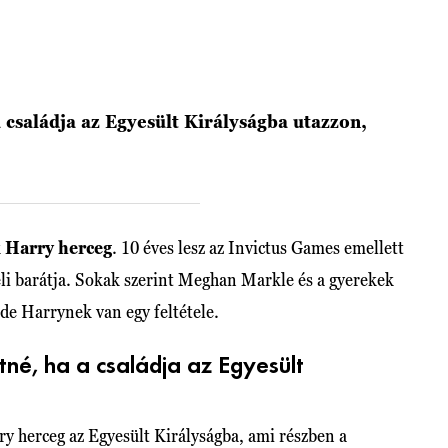
családja az Egyesült Királyságba utazzon,
k
Harry herceg
. 10 éves lesz az Invictus Games emellett
li barátja. Sokak szerint Meghan Markle és a gyerekek
 de Harrynek van egy feltétele.
né, ha a családja az Egyesült
y herceg az Egyesült Királyságba, ami részben a