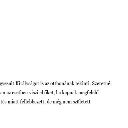
Egyesült Királyságot is az otthonának tekinti. Szeretné,
ban az esetben viszi el őket, ha kapnak megfelelő
tés miatt fellebbezett, de még nem született