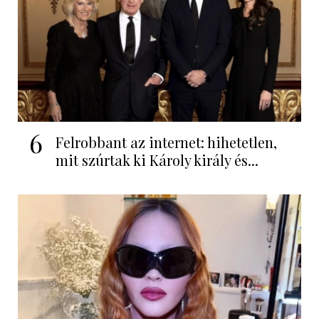
6
Felrobbant az internet: hihetetlen,
mit szúrtak ki Károly király és...