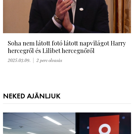
Soha nem látott fotó látott napvilágot Harry
hercegről és Lilibet hercegnőről
2025.03.09.
2 perc olvasás
NEKED AJÁNLJUK