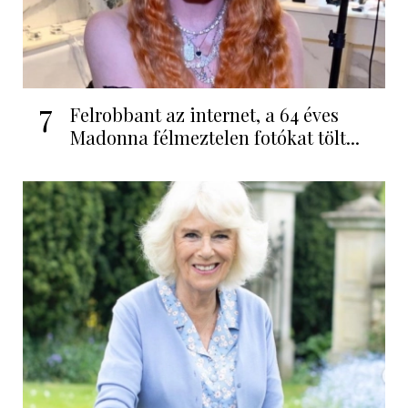
7
Felrobbant az internet, a 64 éves
Madonna félmeztelen fotókat tölt...