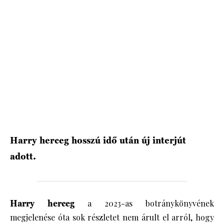
HÍRLEVÉL
Harry herceg hosszú idő után új interjút
adott.
Harry herceg
a 2023-as botránykönyvének
megjelenése óta sok részletet nem árult el arról, hogy