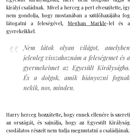
királyi családnak. Mivel a herceg a pert elveszítette, így
nem gondolja, hogy mostanában a szülőhazájába fog
látogatni a feleségével,
Meghan Markle
-lel és a
gyerekeikkel.
Nem látok olyan világot, amelyben
jelenleg visszahoznám a feleségemet és a
gyermekeimet az Egyesült Királyságba.
És a dolgok, amik hiányozni fognak
nekik, nos, minden.
Harry herceg hozzátette, hogy ennek ellenére is szereti
az országát, és sajnálja, hogy az Egyesült Királyság
csodálatos részeit nem tudja megmutatni a családjának.