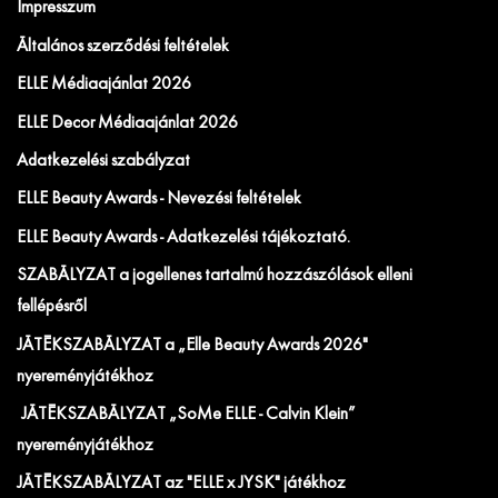
Impresszum
Általános szerződési feltételek
ELLE Médiaajánlat 2026
ELLE Decor Médiaajánlat 2026
Adatkezelési szabályzat
ELLE Beauty Awards - Nevezési feltételek
ELLE Beauty Awards - Adatkezelési tájékoztató.
SZABÁLYZAT a jogellenes tartalmú hozzászólások elleni
fellépésről
JÁTÉKSZABÁLYZAT a „Elle Beauty Awards 2026"
nyereményjátékhoz
JÁTÉKSZABÁLYZAT „SoMe ELLE - Calvin Klein”
nyereményjátékhoz
JÁTÉKSZABÁLYZAT az "ELLE x JYSK" játékhoz