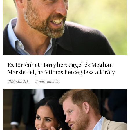
Ez történhet Harry herceggel és Meghan
Markle-lel, ha Vilmos herceg lesz a király
2025.05.01.
2 perc olvasás