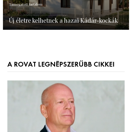
Támogatott tartalom
Új életre kelhetnek a hazai Kádár-kockák
A ROVAT LEGNÉPSZERŰBB CIKKEI