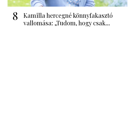
8
Kamilla hercegné könnyfakasztó
vallomása: „Tudom, hogy csak...