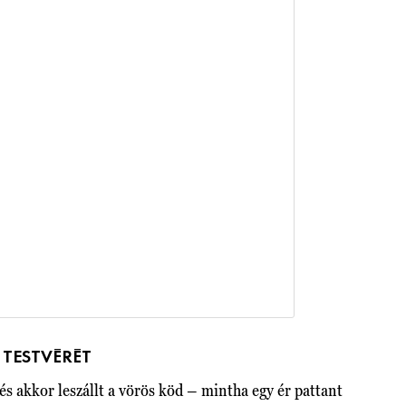
A TESTVÉRÉT
 és akkor leszállt a vörös köd – mintha egy ér pattant