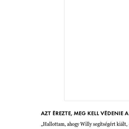
AZT ÉREZTE, MEG KELL VÉDENIE 
„Hallottam, ahogy Willy segítségért kiált,