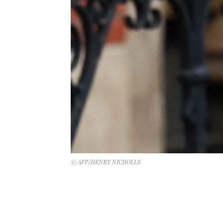
© AFP/HENRY NICHOLLS