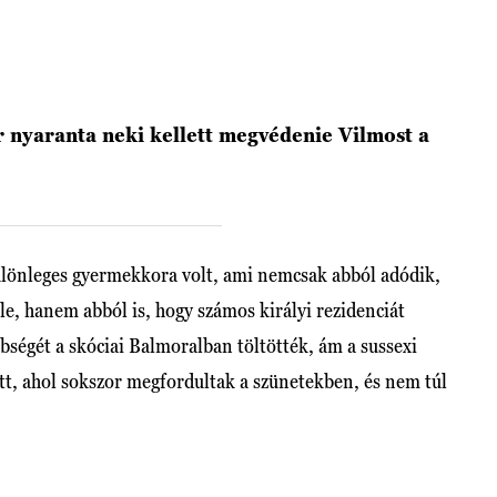
 nyaranta neki kellett megvédenie Vilmost a
lönleges gyermekkora volt, ami nemcsak abból adódik,
ele, hanem abból is, hogy számos királyi rezidenciát
ségét a skóciai Balmoralban töltötték, ám a sussexi
ett, ahol sokszor megfordultak a szünetekben, és nem túl