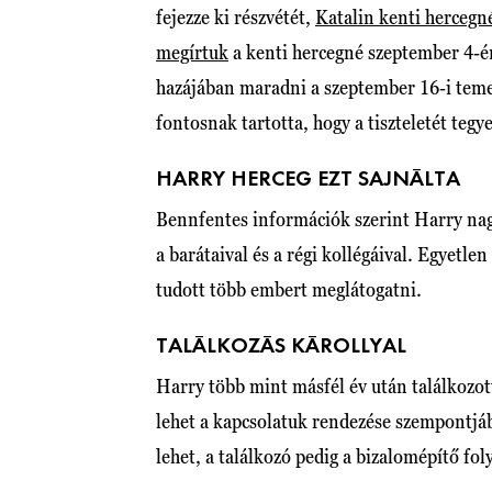
fejezze ki részvétét,
Katalin kenti hercegn
megírtuk
a kenti hercegné szeptember 4-én
hazájában maradni a szeptember 16-i teme
fontosnak tartotta, hogy a tiszteletét tegye
HARRY HERCEG EZT SAJNÁLTA
Bennfentes információk szerint Harry nagy
a barátaival és a régi kollégáival. Egyetle
tudott több embert meglátogatni.
TALÁLKOZÁS KÁROLLYAL
Harry több mint másfél év után találkozot
lehet a kapcsolatuk rendezése szempontjáb
lehet, a találkozó pedig a bizalomépítő fo