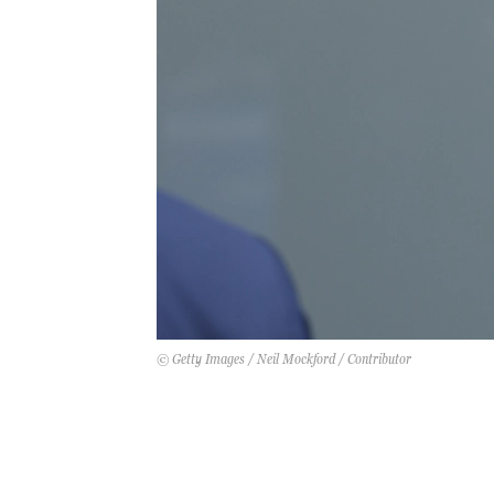
© Getty Images / Neil Mockford / Contributor