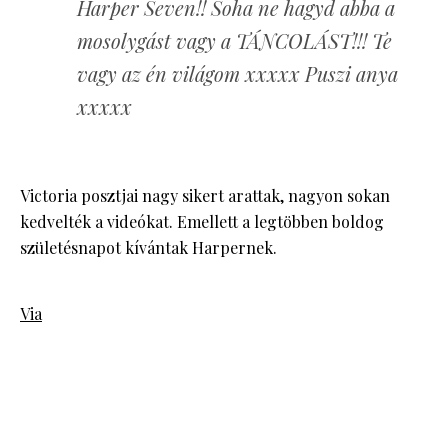
Harper Seven!! Soha ne hagyd abba a
mosolygást vagy a TÁNCOLÁST!!! Te
vagy az én világom xxxxx Puszi anya
xxxxx
Victoria posztjai nagy sikert arattak, nagyon sokan
kedvelték a videókat. Emellett a legtöbben boldog
születésnapot kívántak Harpernek.
Via