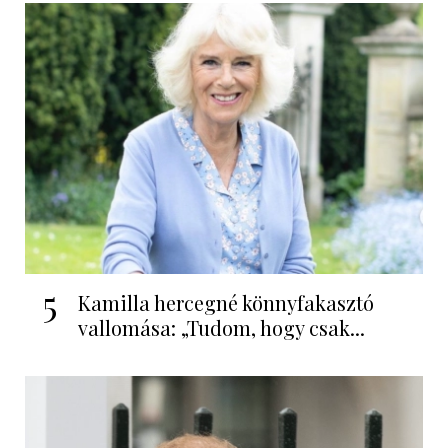
5
Kamilla hercegné könnyfakasztó
vallomása: „Tudom, hogy csak...