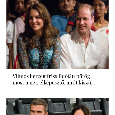
Vilmos herceg friss fotóján pörög
most a net, elképesztő, amit kiszú...