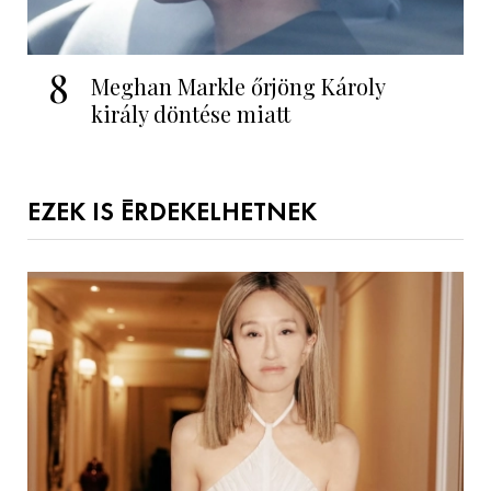
8
Meghan Markle őrjöng Károly
király döntése miatt
EZEK IS ÉRDEKELHETNEK