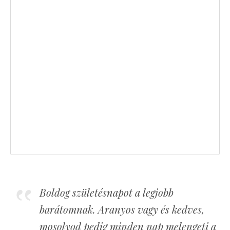
Boldog születésnapot a legjobb
barátomnak. Aranyos vagy és kedves,
mosolyod pedig minden nap melengeti a