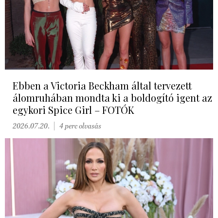
Ebben a Victoria Beckham által tervezett
álomruhában mondta ki a boldogító igent az
egykori Spice Girl – FOTÓK
2026.07.20.
4 perc olvasás