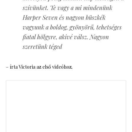
szívünket. Te vagy a mi mindenünk
Harper Seven és nagyon büszkék
vagyunk a boldog, gyönyörű, tehetséges
fiatal hölgyre, akivé válsz. Nagyon
szeretünk téged
– írta Victoria az első videóhoz.