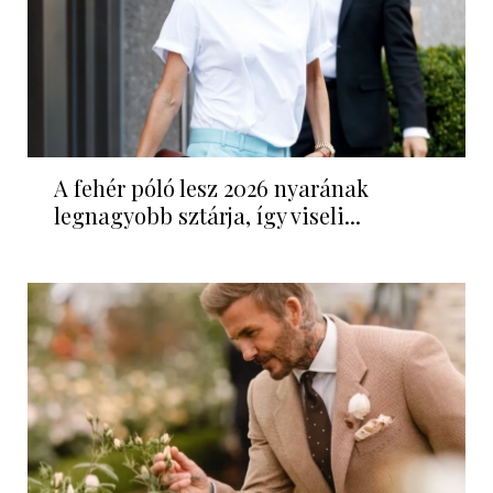
A fehér póló lesz 2026 nyarának
legnagyobb sztárja, így viseli...