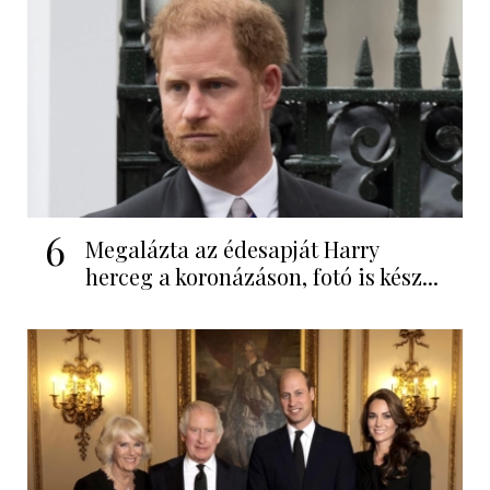
6
Megalázta az édesapját Harry
herceg a koronázáson, fotó is kész...