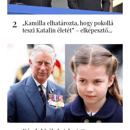
2
„Kamilla elhatározta, hogy pokollá
teszi Katalin életét” – elképesztő...