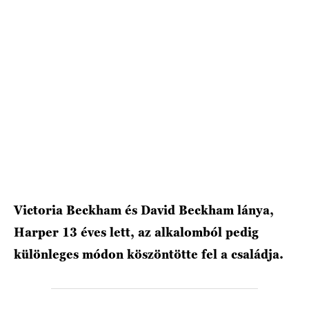
HÍRLEVÉL
Victoria Beckham és David Beckham lánya,
Harper 13 éves lett, az alkalomból pedig
különleges módon köszöntötte fel a családja.