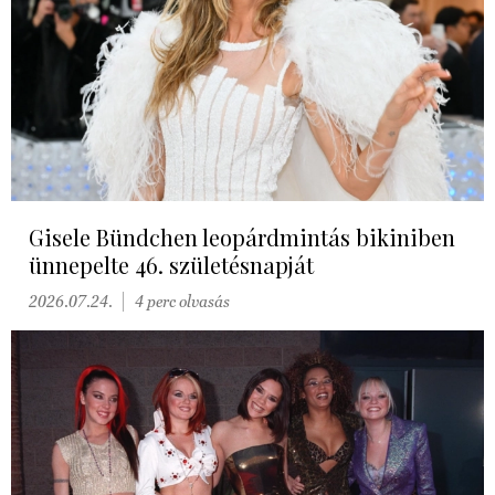
Gisele Bündchen leopárdmintás bikiniben
ünnepelte 46. születésnapját
2026.07.24.
4 perc olvasás