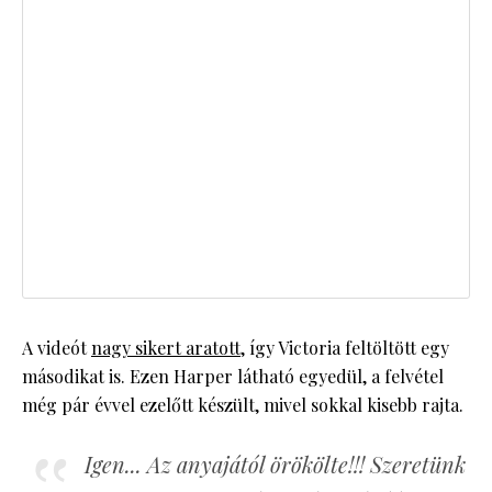
A videót
nagy sikert aratott
, így Victoria feltöltött egy
másodikat is. Ezen Harper látható egyedül, a felvétel
még pár évvel ezelőtt készült, mivel sokkal kisebb rajta.
Igen... Az anyajától örökölte!!! Szeretünk