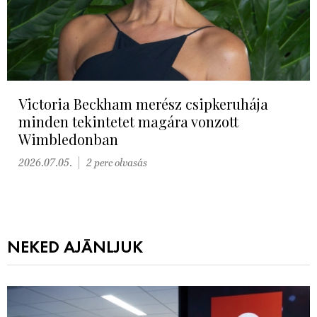
Victoria Beckham merész csipkeruhája
minden tekintetet magára vonzott
Wimbledonban
2026.07.05.
2 perc olvasás
NEKED AJÁNLJUK