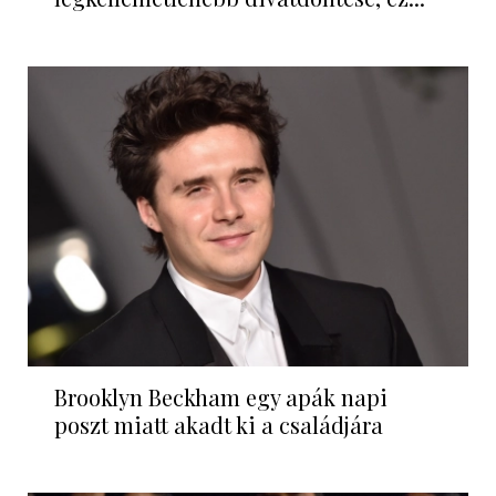
Brooklyn Beckham egy apák napi
poszt miatt akadt ki a családjára