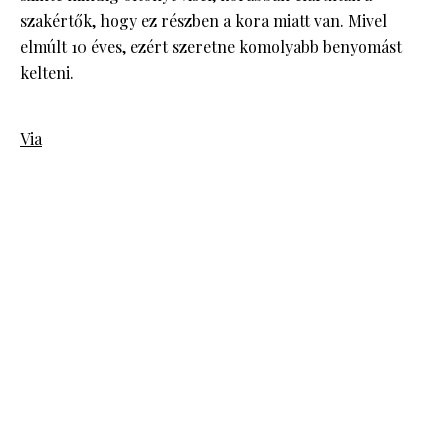
szakértők, hogy ez részben a kora miatt van. Mivel
elmúlt 10 éves, ezért szeretne komolyabb benyomást
kelteni.
Via