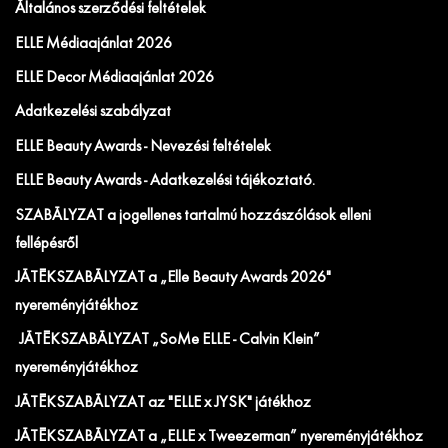
Általános szerződési feltételek
ELLE Médiaajánlat 2026
ELLE Decor Médiaajánlat 2026
Adatkezelési szabályzat
ELLE Beauty Awards - Nevezési feltételek
ELLE Beauty Awards - Adatkezelési tájékoztató.
SZABÁLYZAT a jogellenes tartalmú hozzászólások elleni
fellépésről
JÁTÉKSZABÁLYZAT a „Elle Beauty Awards 2026"
nyereményjátékhoz
JÁTÉKSZABÁLYZAT „SoMe ELLE - Calvin Klein”
nyereményjátékhoz
JÁTÉKSZABÁLYZAT az "ELLE x JYSK" játékhoz
JÁTÉKSZABÁLYZAT a „ELLE x Tweezerman” nyereményjátékhoz