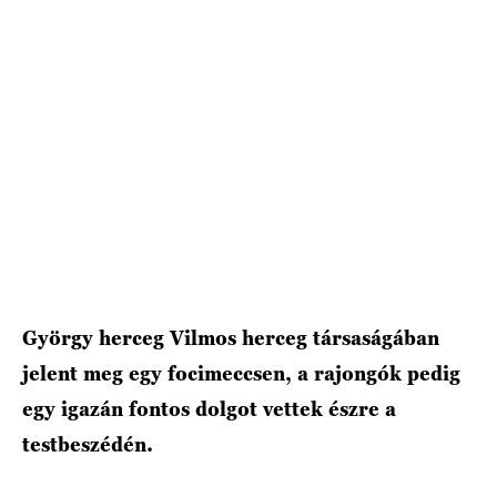
HÍRLEVÉL
György herceg Vilmos herceg társaságában
jelent meg egy focimeccsen, a rajongók pedig
egy igazán fontos dolgot vettek észre a
testbeszédén.