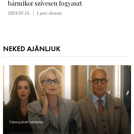
bármikor szívesen fogyaszt
2024.05.16.
1 perc olvasás
NEKED AJÁNLJUK
Támogatott tartalom