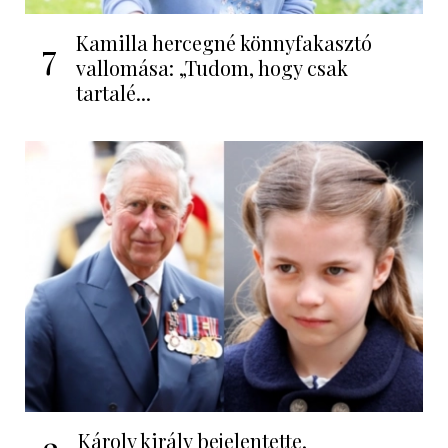
Kamilla hercegné könnyfakasztó
7
vallomása: „Tudom, hogy csak
tartalé...
Károly király bejelentette,