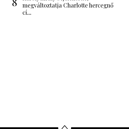
8
megváltoztatja Charlotte hercegnő
cí...