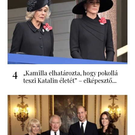
4
„Kamilla elhatározta, hogy pokollá
teszi Katalin életét” – elképesztő...