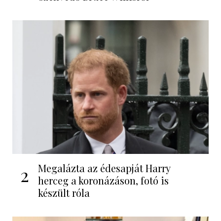
Megalázta az édesapját Harry
2
herceg a koronázáson, fotó is
készült róla