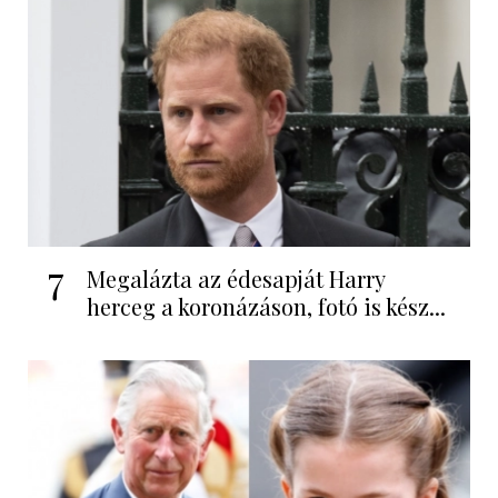
7
Megalázta az édesapját Harry
herceg a koronázáson, fotó is kész...