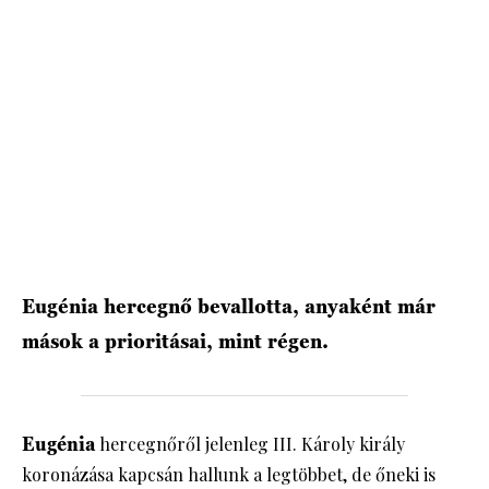
HÍRLEVÉL
Eugénia hercegnő bevallotta, anyaként már
mások a prioritásai, mint régen.
Eugénia
hercegnőről jelenleg III. Károly király
koronázása kapcsán hallunk a legtöbbet, de őneki is