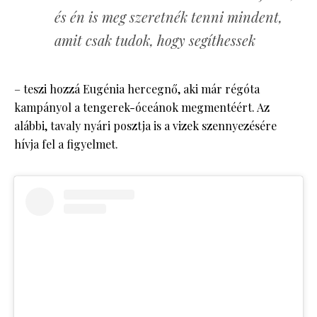
és én is meg szeretnék tenni mindent,
amit csak tudok, hogy segíthessek
– teszi hozzá Eugénia hercegnő, aki már régóta
kampányol a tengerek-óceánok megmentéért. Az
alábbi, tavaly nyári posztja is a vizek szennyezésére
hívja fel a figyelmet.