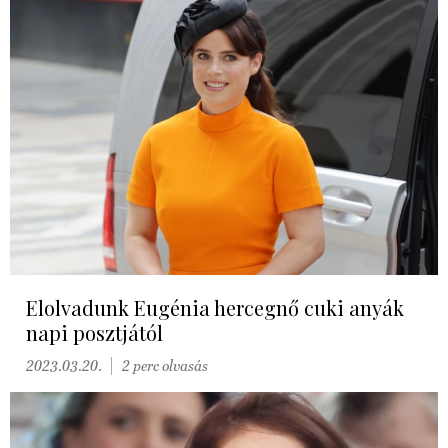
Elolvadunk Eugénia hercegnő cuki anyák
napi posztjától
2023.03.20.
2 perc olvasás