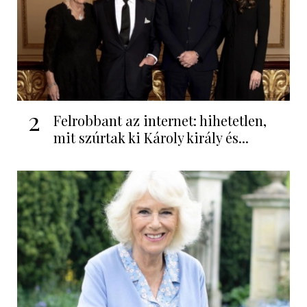
2
Felrobbant az internet: hihetetlen,
mit szúrtak ki Károly király és...