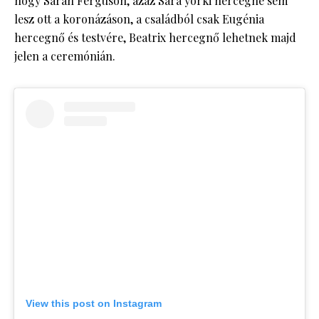
hogy Sarah Ferguson, azaz Sára yorki hercegné sem
lesz ott a koronázáson, a családból csak Eugénia
hercegnő és testvére, Beatrix hercegnő lehetnek majd
jelen a ceremónián.
View this post on Instagram