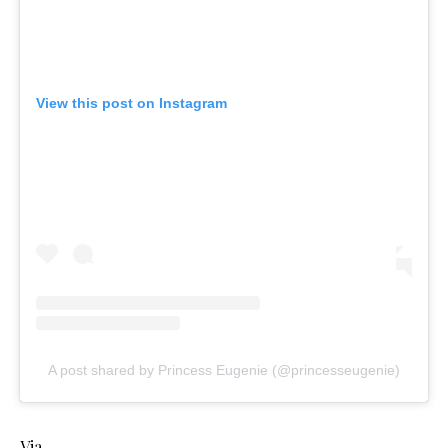
View this post on Instagram
A post shared by Princess Eugenie (@princesseugenie)
Via