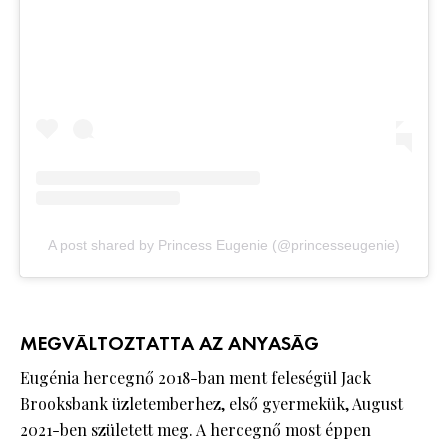
A post shared by Princess Eugenie (@princesseugenie)
MEGVÁLTOZTATTA AZ ANYASÁG
Eugénia hercegnő 2018-ban ment feleségül Jack
Brooksbank üzletemberhez, első gyermekük, August
2021-ben született meg. A hercegnő most éppen