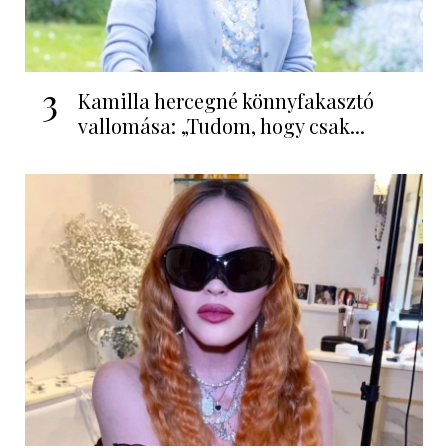
3
Kamilla hercegné könnyfakasztó
vallomása: „Tudom, hogy csak...