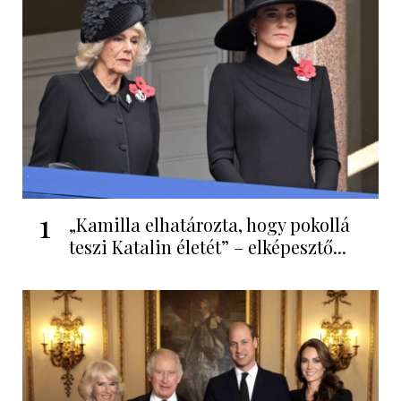
1
„Kamilla elhatározta, hogy pokollá
teszi Katalin életét” – elképesztő...