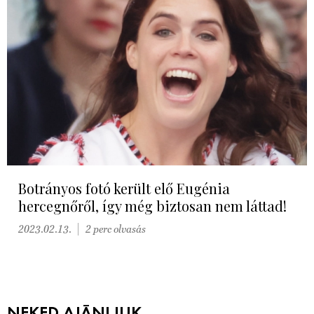
Botrányos fotó került elő Eugénia
hercegnőről, így még biztosan nem láttad!
2023.02.13.
2 perc olvasás
NEKED AJÁNLJUK