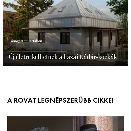
Támogatott tartalom
Új életre kelhetnek a hazai Kádár-kockák
A ROVAT LEGNÉPSZERŰBB CIKKEI