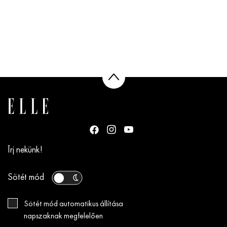
Írj nekünk!
Sötét mód
Sötét mód automatikus állítása
napszaknak megfelelően