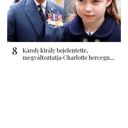
8
Károly király bejelentette,
megváltoztatja Charlotte hercegn...